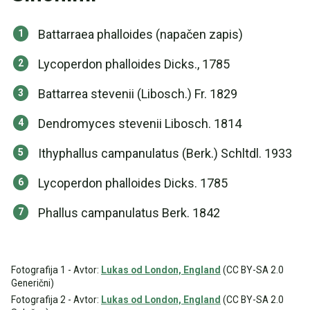
Battarraea phalloides (napačen zapis)
Lycoperdon phalloides Dicks., 1785
Battarrea stevenii (Libosch.) Fr. 1829
Dendromyces stevenii Libosch. 1814
Ithyphallus campanulatus (Berk.) Schltdl. 1933
Lycoperdon phalloides Dicks. 1785
Phallus campanulatus Berk. 1842
Fotografija 1 - Avtor:
Lukas od London, England
(CC BY-SA 2.0
Generični)
Fotografija 2 - Avtor:
Lukas od London, England
(CC BY-SA 2.0