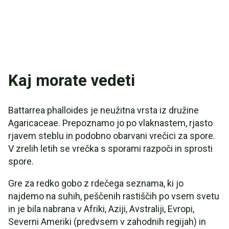
Kaj morate vedeti
Battarrea phalloides je neužitna vrsta iz družine
Agaricaceae. Prepoznamo jo po vlaknastem, rjasto
rjavem steblu in podobno obarvani vrečici za spore.
V zrelih letih se vrečka s sporami razpoči in sprosti
spore.
Gre za redko gobo z rdečega seznama, ki jo
najdemo na suhih, peščenih rastiščih po vsem svetu
in je bila nabrana v Afriki, Aziji, Avstraliji, Evropi,
Severni Ameriki (predvsem v zahodnih regijah) in