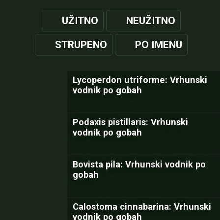
UŽITNO
NEUŽITNO
STRUPENO
PO IMENU
Lycoperdon utriforme: Vrhunski
vodnik po gobah
Podaxis pistillaris: Vrhunski
vodnik po gobah
Bovista pila: Vrhunski vodnik po
gobah
Calostoma cinnabarina: Vrhunski
vodnik po gobah