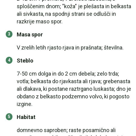
sploščenim dnom; "koža" je plešasta in belkasta
ali sivkasta, na spodnji strani se odlušči in
razkrije maso spor.
Masa spor
V zrelih letih rjasto rjava in prašnata; številna.
Steblo
7-50 cm dolga in do 2 cm debela; zelo trda;
votla; belkasta do rjavkasta ali rjava; grebenasta
ali dlakava, ki postane raztrgano luskasta; dno je
obdano z belkasto podzemno volvo, ki pogosto
izgine.
Habitat
domnevno saproben; raste posamično ali