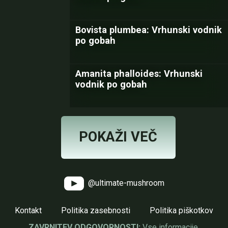
Bovista plumbea: Vrhunski vodnik
po gobah
Amanita phalloides: Vrhunski
vodnik po gobah
POKAŽI VEČ
@ultimate-mushroom
Kontakt
Politika zasebnosti
Politika piškotkov
ZAVRNITEV ODGOVORNOSTI:
Vse informacije,