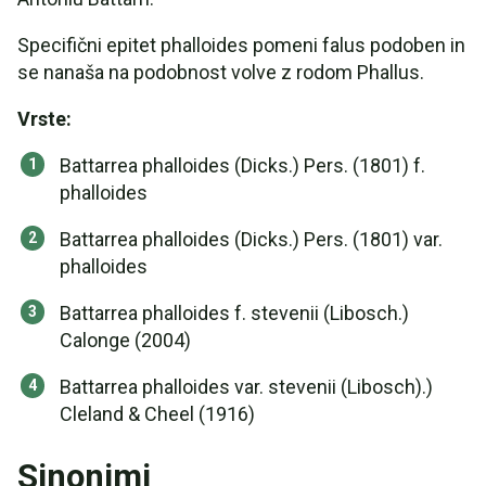
Specifični epitet phalloides pomeni falus podoben in
se nanaša na podobnost volve z rodom Phallus.
Vrste:
Battarrea phalloides (Dicks.) Pers. (1801) f.
phalloides
Battarrea phalloides (Dicks.) Pers. (1801) var.
phalloides
Battarrea phalloides f. stevenii (Libosch.)
Calonge (2004)
Battarrea phalloides var. stevenii (Libosch).)
Cleland & Cheel (1916)
Sinonimi