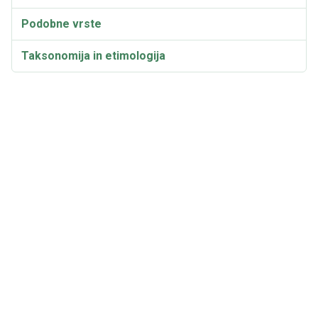
Podobne vrste
Taksonomija in etimologija
Sinonimi