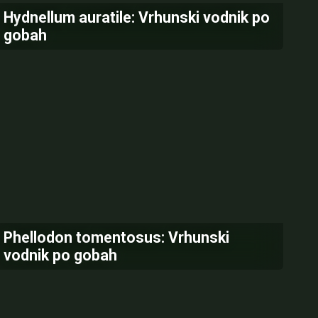
Hydnellum auratile: Vrhunski vodnik po
gobah
Phellodon tomentosus: Vrhunski
vodnik po gobah