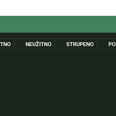
ITNO
NEUŽITNO
STRUPENO
PO