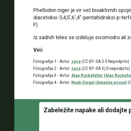
Phellodon niger je vir več bioaktivnih spoji
diacetoksi-3,4,5',6',4''-pentahidroksi-p-terfe
F).
Iz sadnih teles se izdeluje sivomodro ali z
Viri:
Fotografija 1 - Avtor:
zaca
(CC BY-SA 3.0 Nepodprto)
Fotografija 2 - Avtor:
zaca
(CC BY-SA 3).0 nepodprto)
Fotografija 3 - Avtor:
Alan Rockefeller (Alan Rockefel
Fotografija 4 - Avtor:
Noah Siegel (Amanita virosa)
(C