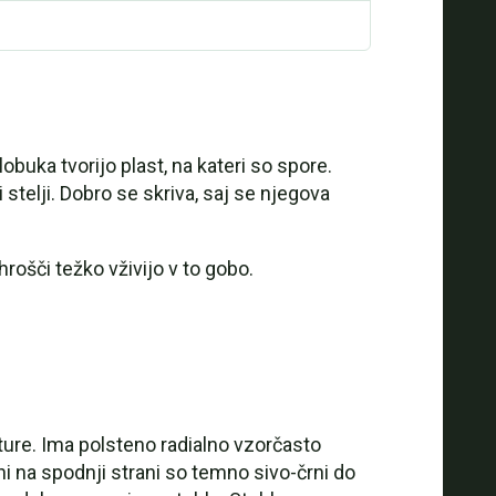
obuka tvorijo plast, na kateri so spore.
i stelji. Dobro se skriva, saj se njegova
hrošči težko vživijo v to gobo.
ture. Ima polsteno radialno vzorčasto
i na spodnji strani so temno sivo-črni do