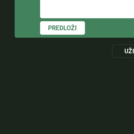
PREDLOŽI
UŽ