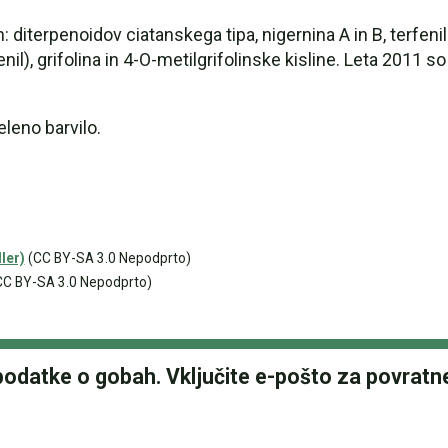
n: diterpenoidov ciatanskega tipa, nigernina A in B, terfeni
nil), grifolina in 4-O-metilgrifolinske kisline. Leta 2011 so
eleno barvilo.
ler)
(CC BY-SA 3.0 Nepodprto)
C BY-SA 3.0 Nepodprto)