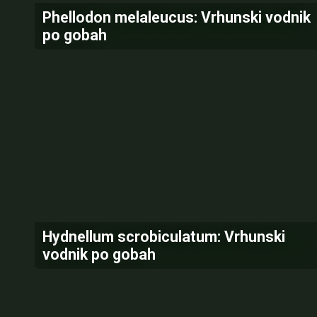
Phellodon melaleucus: Vrhunski vodnik
po gobah
Hydnellum scrobiculatum: Vrhunski
vodnik po gobah