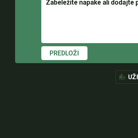
PREDLOŽI
UŽ