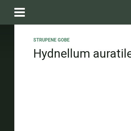
STRUPENE GOBE
Hydnellum auratil