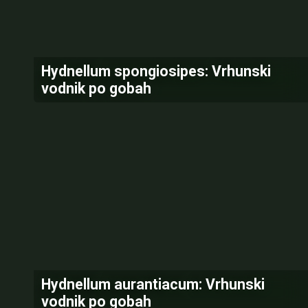
Hydnellum spongiosipes: Vrhunski
vodnik po gobah
Hydnellum aurantiacum: Vrhunski
vodnik po gobah