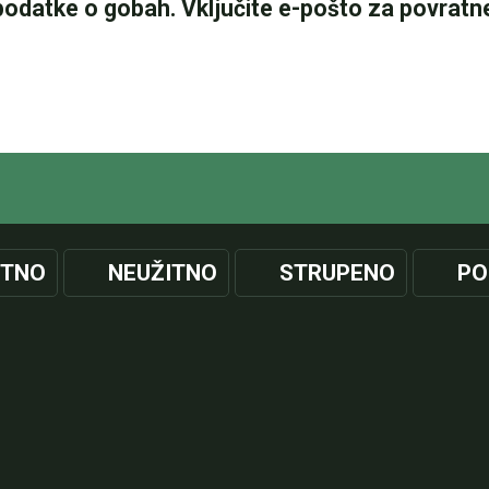
ITNO
NEUŽITNO
STRUPENO
PO