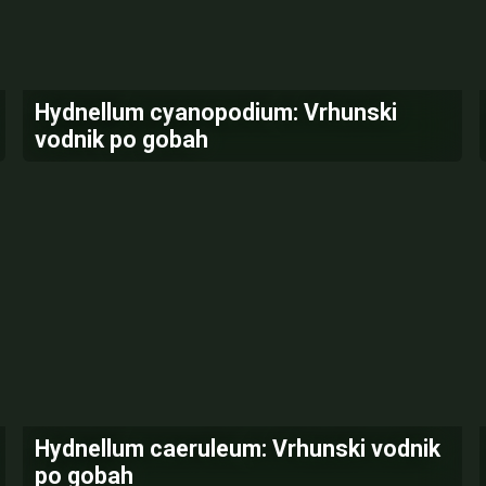
Hydnellum cyanopodium: Vrhunski
vodnik po gobah
Hydnellum caeruleum: Vrhunski vodnik
po gobah