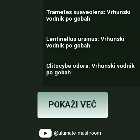
Trametes suaveolens: Vrhunski
vodnik po gobah
Lentinellus ursinus: Vrhunski
vodnik po gobah
Clitocybe odora: Vrhunski vodnik
po gobah
POKAŽI VEČ
@ultimate-mushroom