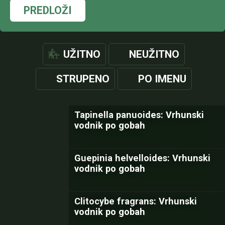
PREDLOŽI
UŽITNO
NEUŽITNO
STRUPENO
PO IMENU
Tapinella panuoides: Vrhunski
vodnik po gobah
Guepinia helvelloides: Vrhunski
vodnik po gobah
Clitocybe fragrans: Vrhunski
vodnik po gobah