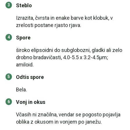
Steblo
Izrazita, čvrsta in enake barve kot klobuk, v
zrelosti postane rjasto rjava.
Spore
široko elipsoidni do subglobozni, gladki ali zelo
drobno bradavičasti, 4.0-5.5 x 3.2-4.5µm;
amiloid.
Odtis spore
Bela.
Vonj in okus
Včasih ni značilna, vendar se pogosto pojavlja
oblika z okusom in vonjem po janežu.