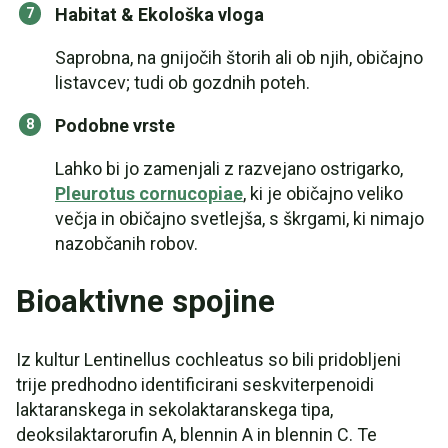
Habitat & Ekološka vloga
Saprobna, na gnijočih štorih ali ob njih, običajno
listavcev; tudi ob gozdnih poteh.
Podobne vrste
Lahko bi jo zamenjali z razvejano ostrigarko,
Pleurotus cornucopiae
, ki je običajno veliko
večja in običajno svetlejša, s škrgami, ki nimajo
nazobčanih robov.
Bioaktivne spojine
Iz kultur Lentinellus cochleatus so bili pridobljeni
trije predhodno identificirani seskviterpenoidi
laktaranskega in sekolaktaranskega tipa,
deoksilaktarorufin A, blennin A in blennin C. Te