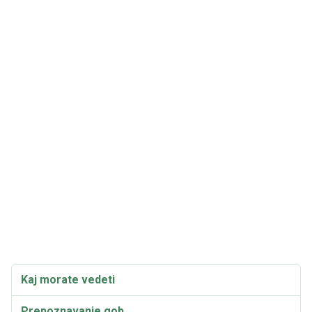
Kaj morate vedeti
Prepoznavanje gob