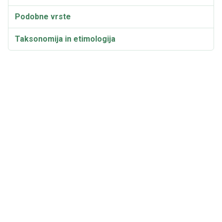
Podobne vrste
Taksonomija in etimologija
Sinonimi