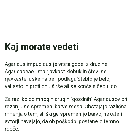
Kaj morate vedeti
Agaricus impudicus je vrsta gobe iz družine
Agaricaceae. Ima rjavkast klobuk in številne
rjavkaste luske na beli podlagi. Steblo je belo,
valjasto in proti dnu širše ali se konča s čebulico.
Za razliko od mnogih drugih "gozdnih" Agaricusov pri
rezanju ne spremeni barve mesa. Obstajajo različna
mnenja o tem, ali škrge spremenijo barvo, nekateri
avtorji navajajo, da ob poškodbi postanejo temno
rdeče.