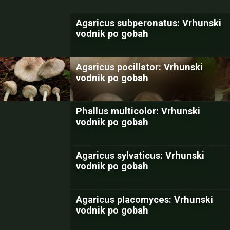
Agaricus subperonatus: Vrhunski
vodnik po gobah
Agaricus pocillator: Vrhunski
vodnik po gobah
Phallus multicolor: Vrhunski
vodnik po gobah
Agaricus sylvaticus: Vrhunski
vodnik po gobah
Agaricus placomyces: Vrhunski
vodnik po gobah