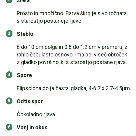
Žrela
Prosto in množično. Barva škrg je sivo rožnata,
s starostjo postanejo rjave.
Steblo
6 do 10 cm dolga in 0.8 do 1.2 cm v premeru, z
rahlo čebulasto osnovo. Ima bel viseč obroček
z gladko površino, ki s starostjo postane rjava.
Spore
Elipsoidna do jajčasta, gladka, 4-6.7 x 3.7-4.5µm.
Odtis spor
Čokoladno rjava.
Vonj in okus