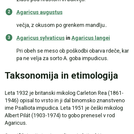
Agaricus augustus
večja, z okusom po grenkem mandlju..
Agaricus sylvaticus
in
Agaricus langei
Pri obeh se meso ob poškodbi obarva rdeče, kar
pa ne velja za sorto A. goba impudicus.
Taksonomija in etimologija
Leta 1932 je britanski mikolog Carleton Rea (1861-
1946) opisal to vrsto in ji dal binomsko znanstveno
ime Psalliota impudica. Leta 1951 je češki mikolog
Albert Pilát (1903-1974) to gobo prenesel v rod
Agaricus.