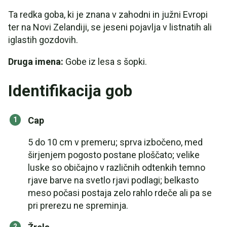
Ta redka goba, ki je znana v zahodni in južni Evropi
ter na Novi Zelandiji, se jeseni pojavlja v listnatih ali
iglastih gozdovih.
Druga imena:
Gobe iz lesa s šopki.
Identifikacija gob
Cap
5 do 10 cm v premeru; sprva izbočeno, med
širjenjem pogosto postane ploščato; velike
luske so običajno v različnih odtenkih temno
rjave barve na svetlo rjavi podlagi; belkasto
meso počasi postaja zelo rahlo rdeče ali pa se
pri prerezu ne spreminja.