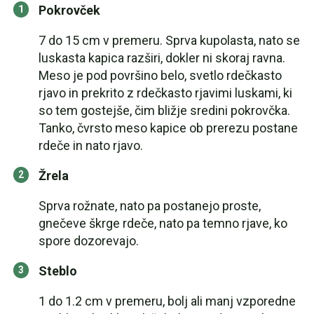
Pokrovček
7 do 15 cm v premeru. Sprva kupolasta, nato se
luskasta kapica razširi, dokler ni skoraj ravna.
Meso je pod površino belo, svetlo rdečkasto
rjavo in prekrito z rdečkasto rjavimi luskami, ki
so tem gostejše, čim bližje sredini pokrovčka.
Tanko, čvrsto meso kapice ob prerezu postane
rdeče in nato rjavo.
Žrela
Sprva rožnate, nato pa postanejo proste,
gnečeve škrge rdeče, nato pa temno rjave, ko
spore dozorevajo.
Steblo
1 do 1.2 cm v premeru, bolj ali manj vzporedne