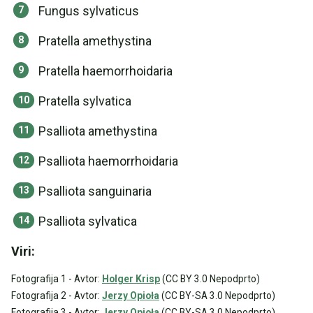
Fungus sylvaticus
Pratella amethystina
Pratella haemorrhoidaria
Pratella sylvatica
Psalliota amethystina
Psalliota haemorrhoidaria
Psalliota sanguinaria
Psalliota sylvatica
Viri:
Fotografija 1 - Avtor:
Holger Krisp
(CC BY 3.0 Nepodprto)
Fotografija 2 - Avtor:
Jerzy Opioła
(CC BY-SA 3.0 Nepodprto)
Fotografija 3 - Avtor:
Jerzy Opioła
(CC BY-SA 3.0 Nepodprto)