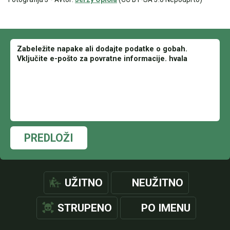
PREDLOŽI
UŽITNO
NEUŽITNO
STRUPENO
PO IMENU