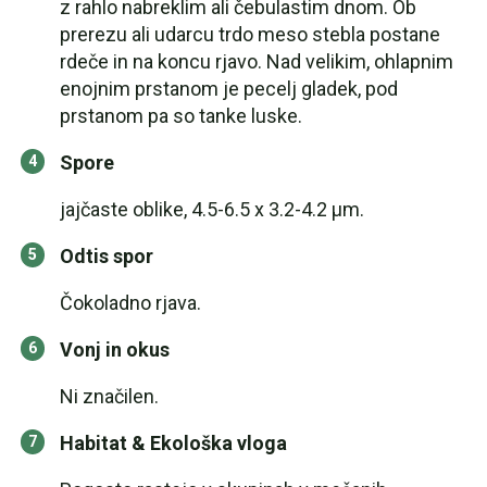
z rahlo nabreklim ali čebulastim dnom. Ob
prerezu ali udarcu trdo meso stebla postane
rdeče in na koncu rjavo. Nad velikim, ohlapnim
enojnim prstanom je pecelj gladek, pod
prstanom pa so tanke luske.
Spore
jajčaste oblike, 4.5-6.5 x 3.2-4.2 µm.
Odtis spor
Čokoladno rjava.
Vonj in okus
Ni značilen.
Habitat & Ekološka vloga