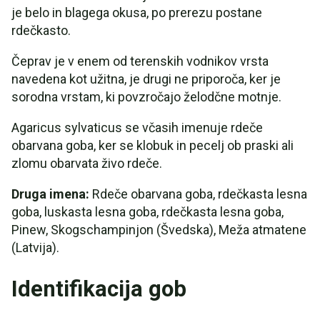
je belo in blagega okusa, po prerezu postane
rdečkasto.
Čeprav je v enem od terenskih vodnikov vrsta
navedena kot užitna, je drugi ne priporoča, ker je
sorodna vrstam, ki povzročajo želodčne motnje.
Agaricus sylvaticus se včasih imenuje rdeče
obarvana goba, ker se klobuk in pecelj ob praski ali
zlomu obarvata živo rdeče.
Druga imena:
Rdeče obarvana goba, rdečkasta lesna
goba, luskasta lesna goba, rdečkasta lesna goba,
Pinew, Skogschampinjon (Švedska), Meža atmatene
(Latvija).
Identifikacija gob