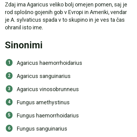
Zdaj ima Agaricus veliko bolj omejen pomen, saj je
rod splošno gojenih gob v Evropi in Ameriki, vendar
je A. sylvaticus spada v to skupino in je ves ta čas
ohranil isto ime.
Sinonimi
Agaricus haemorrhoidarius
Agaricus sanguinarius
Agaricus vinosobrunneus
Fungus amethystinus
Fungus haemorrhoidarius
Fungus sanguinarius