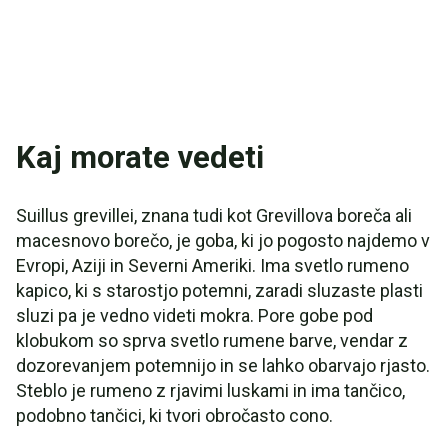
Kaj morate vedeti
Suillus grevillei, znana tudi kot Grevillova boreča ali
macesnovo borečo, je goba, ki jo pogosto najdemo v
Evropi, Aziji in Severni Ameriki. Ima svetlo rumeno
kapico, ki s starostjo potemni, zaradi sluzaste plasti
sluzi pa je vedno videti mokra. Pore gobe pod
klobukom so sprva svetlo rumene barve, vendar z
dozorevanjem potemnijo in se lahko obarvajo rjasto.
Steblo je rumeno z rjavimi luskami in ima tančico,
podobno tančici, ki tvori obročasto cono.