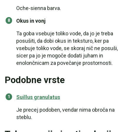
Oche-sienna barva.
Okus in vonj
Ta goba vsebuje toliko vode, da jo je treba
posušiti, da dobi okus in teksturo, ker pa
vsebuje toliko vode, se skoraj nič ne posuši,
sicer pa jo je mogoče dodati juham in
enolončnicam za povečanje prostornosti.
Podobne vrste
Suillus granulatus
Je precej podoben, vendar nima obroča na
steblu.