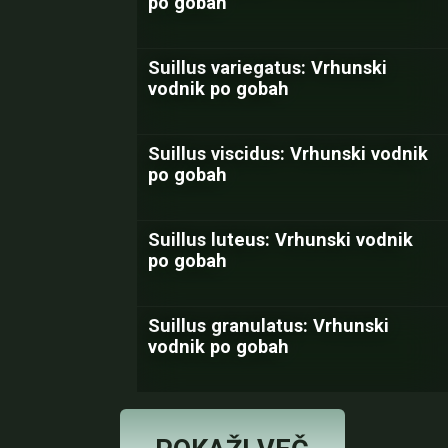
po gobah
Suillus variegatus: Vrhunski
vodnik po gobah
Suillus viscidus: Vrhunski vodnik
po gobah
Suillus luteus: Vrhunski vodnik
po gobah
Suillus granulatus: Vrhunski
vodnik po gobah