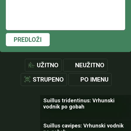
PREDLOŽI
UŽITNO
NEUŽITNO
STRUPENO
PO IMENU
Suillus tridentinus: Vrhunski
vodnik po gobah
Suillus cavipes: Vrhunski vodnik