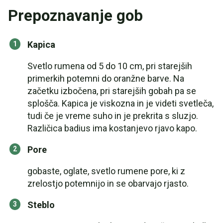
Prepoznavanje gob
Kapica
Svetlo rumena od 5 do 10 cm, pri starejših
primerkih potemni do oranžne barve. Na
začetku izbočena, pri starejših gobah pa se
splošča. Kapica je viskozna in je videti svetleča,
tudi če je vreme suho in je prekrita s sluzjo.
Različica badius ima kostanjevo rjavo kapo.
Pore
gobaste, oglate, svetlo rumene pore, ki z
zrelostjo potemnijo in se obarvajo rjasto.
Steblo