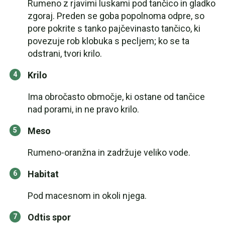
Rumeno z rjavimi luskami pod tančico in gladko
zgoraj. Preden se goba popolnoma odpre, so
pore pokrite s tanko pajčevinasto tančico, ki
povezuje rob klobuka s pecljem; ko se ta
odstrani, tvori krilo.
Krilo
Ima obročasto območje, ki ostane od tančice
nad porami, in ne pravo krilo.
Meso
Rumeno-oranžna in zadržuje veliko vode.
Habitat
Pod macesnom in okoli njega.
Odtis spor