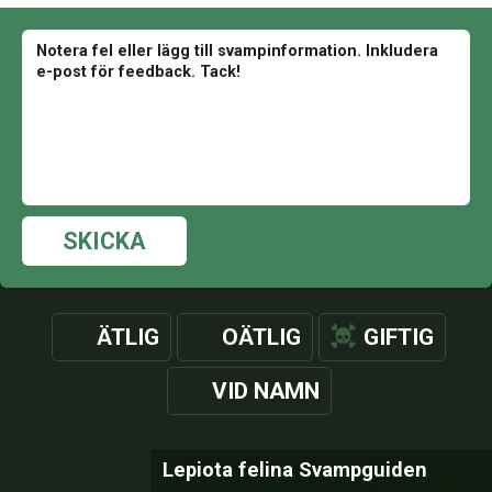
SKICKA
ÄTLIG
OÄTLIG
GIFTIG
VID NAMN
Lepiota felina Svampguiden