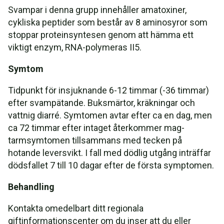
Svampar i denna grupp innehåller amatoxiner,
cykliska peptider som består av 8 aminosyror som
stoppar proteinsyntesen genom att hämma ett
viktigt enzym, RNA-polymeras II5.
Symtom
Tidpunkt för insjuknande 6-12 timmar (-36 timmar)
efter svampätande. Buksmärtor, kräkningar och
vattnig diarré. Symtomen avtar efter ca en dag, men
ca 72 timmar efter intaget återkommer mag-
tarmsymtomen tillsammans med tecken på
hotande leversvikt. I fall med dödlig utgång inträffar
dödsfallet 7 till 10 dagar efter de första symptomen.
Behandling
Kontakta omedelbart ditt regionala
giftinformationscenter om du inser att du eller