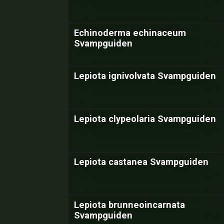
Echinoderma echinaceum
Svampguiden
Lepiota ignivolvata Svampguiden
Lepiota clypeolaria Svampguiden
Lepiota castanea Svampguiden
Lepiota brunneoincarnata
Svampguiden