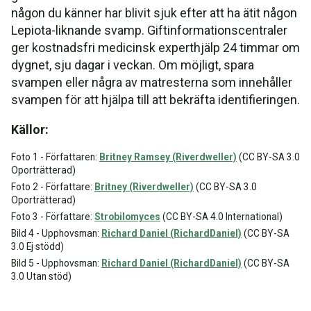
någon du känner har blivit sjuk efter att ha ätit någon
Lepiota-liknande svamp. Giftinformationscentraler
ger kostnadsfri medicinsk experthjälp 24 timmar om
dygnet, sju dagar i veckan. Om möjligt, spara
svampen eller några av matresterna som innehåller
svampen för att hjälpa till att bekräfta identifieringen.
Källor:
Foto 1 - Författaren:
Britney Ramsey (Riverdweller)
(CC BY-SA 3.0
Oporträtterad)
Foto 2 - Författare:
Britney (Riverdweller)
(CC BY-SA 3.0
Oporträtterad)
Foto 3 - Författare:
Strobilomyces
(CC BY-SA 4.0 International)
Bild 4 - Upphovsman:
Richard Daniel (RichardDaniel)
(CC BY-SA
3.0 Ej stödd)
Bild 5 - Upphovsman:
Richard Daniel (RichardDaniel)
(CC BY-SA
3.0 Utan stöd)