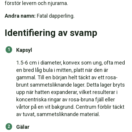
förstör levern och njurarna.
Andra namn:
Fatal dapperling.
Identifiering av svamp
Kapsyl
1.5-6 cm i diameter, konvex som ung, ofta med
en bred låg bula i mitten, platt när den är
gammal. Till en början helt täckt av ett rosa-
brunt sammetsliknande lager. Detta lager bryts
upp när hatten expanderar, vilket resulterar i
koncentriska ringar av rosa-bruna fjäll eller
vårtor på en vit bakgrund. Centrum förblir täckt
av tuvat, sammetsliknande material.
Gälar