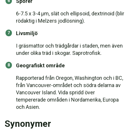
Sporer
6-7.5 x 3-4 µm, slät och ellipsoid, dextrinoid (blir
rödaktig i Melzers jodlösning).
Livsmiljö
I gräsmattor och trädgårdar i staden, men även
under olika träd i skogar. Saprotrofisk.
Geografiskt område
Rapporterad från Oregon, Washington och i BC,
från Vancouver-området och södra delarna av
Vancouver Island. Vida spridd över
tempererade områden i Nordamerika, Europa
och Asien.
Synonymer