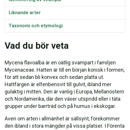
Liknande arter
Taxonomi och etymologi
Synonymer
Vad du bör veta
Mycena flavoalba är en oätlig svampart i familjen
Mycenaceae. Hatten är till en början konisk i formen,
för att sedan bli konvex och sedan platta ut.
Hattfärgen är elfenbensvit till gulvit, ibland mer
gulaktig i mitten. Den är vanlig i Europa, Mellanöstern
och Nordamerika, där den växer utspridd eller i täta
grupper under barrträd och på humus i ekskogar.
Även om arten i allmänhet är sällsynt, förekommer
den ibland i stora mängder på vissa platser. I Förenta