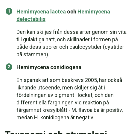
Hemimycena lactea
och
Hemimycena
delectabilis
Den kan skiljas från dessa arter genom sin vita
till gulaktiga hatt, och skillnader i formen på
både dess sporer och caulocystider (cystider
på stammen).
Hemimycena conidiogena
En spansk art som beskrevs 2005, har också
liknande utseende, men skiljer sig åt i
fördelningen av pigment i locket, och den
differentiella färgningen vid reaktion på
färgämnet kresylblått - M. flavoalba är positiv,
medan H. konidiogena är negativ.