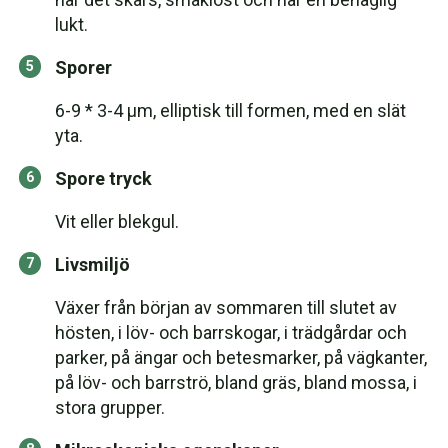
lukt.
Sporer
6-9 * 3-4 μm, elliptisk till formen, med en slät
yta.
Spore tryck
Vit eller blekgul.
Livsmiljö
Växer från början av sommaren till slutet av
hösten, i löv- och barrskogar, i trädgårdar och
parker, på ängar och betesmarker, på vägkanter,
på löv- och barrströ, bland gräs, bland mossa, i
stora grupper.