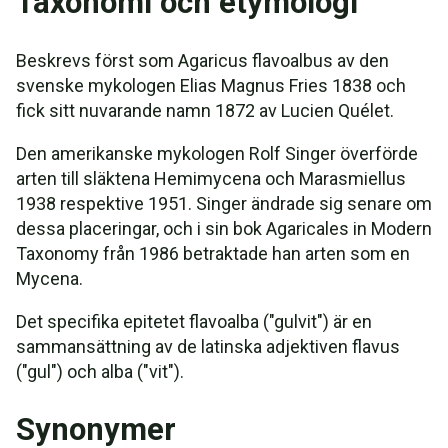
Taxonomi och etymologi
Beskrevs först som Agaricus flavoalbus av den
svenske mykologen Elias Magnus Fries 1838 och
fick sitt nuvarande namn 1872 av Lucien Quélet.
Den amerikanske mykologen Rolf Singer överförde
arten till släktena Hemimycena och Marasmiellus
1938 respektive 1951. Singer ändrade sig senare om
dessa placeringar, och i sin bok Agaricales in Modern
Taxonomy från 1986 betraktade han arten som en
Mycena.
Det specifika epitetet flavoalba ("gulvit") är en
sammansättning av de latinska adjektiven flavus
("gul") och alba ("vit").
Synonymer