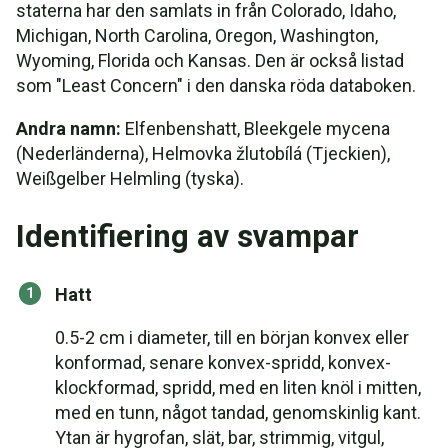
staterna har den samlats in från Colorado, Idaho,
Michigan, North Carolina, Oregon, Washington,
Wyoming, Florida och Kansas. Den är också listad
som "Least Concern" i den danska röda databoken.
Andra namn:
Elfenbenshatt, Bleekgele mycena
(Nederländerna), Helmovka žlutobílá (Tjeckien),
Weißgelber Helmling (tyska).
Identifiering av svampar
Hatt
0.5-2 cm i diameter, till en början konvex eller
konformad, senare konvex-spridd, konvex-
klockformad, spridd, med en liten knöl i mitten,
med en tunn, något tandad, genomskinlig kant.
Ytan är hygrofan, slät, bar, strimmig, vitgul,