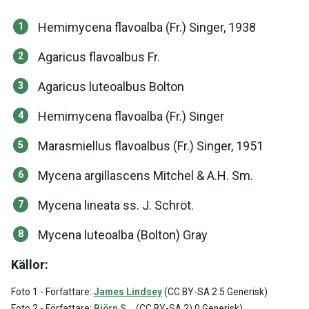
Hemimycena flavoalba (Fr.) Singer, 1938
Agaricus flavoalbus Fr.
Agaricus luteoalbus Bolton
Hemimycena flavoalba (Fr.) Singer
Marasmiellus flavoalbus (Fr.) Singer, 1951
Mycena argillascens Mitchel & A.H. Sm.
Mycena lineata ss. J. Schröt.
Mycena luteoalba (Bolton) Gray
Källor:
Foto 1 - Författare:
James Lindsey
(CC BY-SA 2.5 Generisk)
Foto 2 - Författare:
Björn S..
. (CC BY-SA 2).0 Generisk)