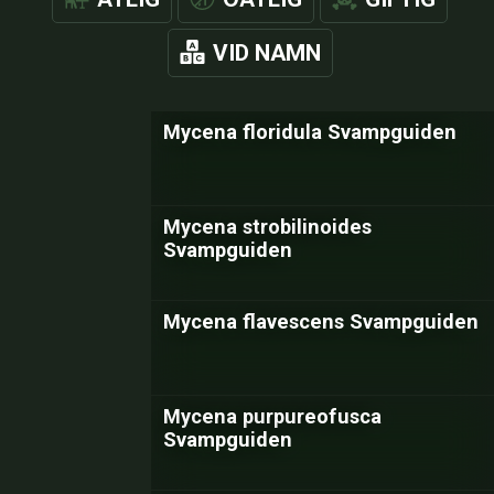
VID NAMN
Mycena floridula Svampguiden
Mycena strobilinoides
Svampguiden
Mycena flavescens Svampguiden
Mycena purpureofusca
Svampguiden