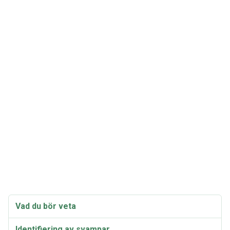
Vad du bör veta
Identifiering av svampar