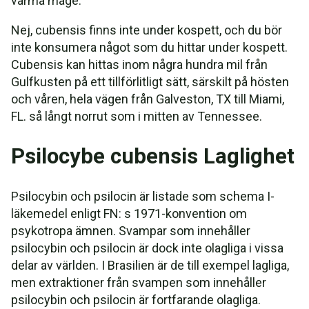
varma mage.
Nej, cubensis finns inte under kospett, och du bör
inte konsumera något som du hittar under kospett.
Cubensis kan hittas inom några hundra mil från
Gulfkusten på ett tillförlitligt sätt, särskilt på hösten
och våren, hela vägen från Galveston, TX till Miami,
FL. så långt norrut som i mitten av Tennessee.
Psilocybe cubensis Laglighet
Psilocybin och psilocin är listade som schema I-
läkemedel enligt FN: s 1971-konvention om
psykotropa ämnen. Svampar som innehåller
psilocybin och psilocin är dock inte olagliga i vissa
delar av världen. I Brasilien är de till exempel lagliga,
men extraktioner från svampen som innehåller
psilocybin och psilocin är fortfarande olagliga.