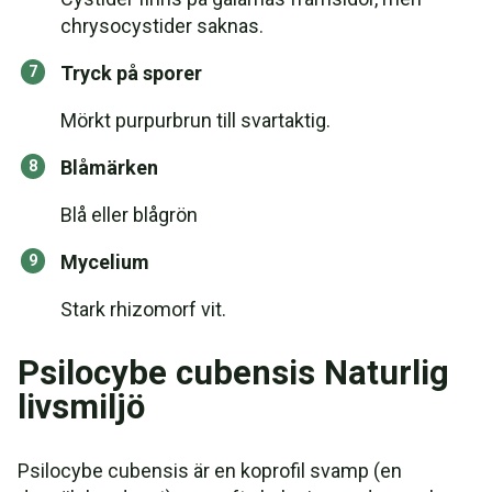
chrysocystider saknas.
Tryck på sporer
Mörkt purpurbrun till svartaktig.
Blåmärken
Blå eller blågrön
Mycelium
Stark rhizomorf vit.
Psilocybe cubensis Naturlig
livsmiljö
Psilocybe cubensis är en koprofil svamp (en