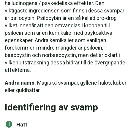
hallucinogena / psykedeliska effekter. Den
viktigaste ingrediensen som finns i dessa svampar
är psilocybin. Psilocybin är en så kallad pro-drog
vilket innebär att den omvandlas i kroppen till
psilocin som är en kemikalie med psykoaktiva
egenskaper. Andra kemikalier som vanligen
förekommer i mindre mängder är psilocin,
baeocystin och norbaeocystin, men det är oklart i
vilken utsträckning dessa bidrar till de övergripande
effekterna.
Andra namn:
Magiska svampar, gyllene halos, kuber
eller guldhattar.
Identifiering av svamp
Hatt