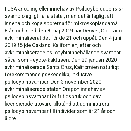
I USA är odling eller innehav av Psilocybe cubensis-
svamp olagligt i alla stater, men det är lagligt att
inneha och köpa sporerna för mikroskopiändamål.
Från och med den 8 maj 2019 har Denver, Colorado
avkriminaliserat det för de 21 och uppåt. Den 4 juni
2019 följde Oakland, Kalifornien, efter och
avkriminaliserade psilocybininnehållande svampar
såväl som Peyote-kaktusen. Den 29 januari 2020
avkriminaliserade Santa Cruz, Kalifornien naturligt
förekommande psykedelika, inklusive
psilocybinsvampar. Den 3 november 2020
avkriminaliserade staten Oregon innehav av
psilocybinsvampar för fritidsbruk och gav
licensierade utövare tillstånd att administrera
psilocybinsvampar till individer som är 21 år och
äldre.