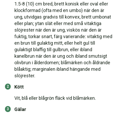
1.5-8 (10) cm bred, brett konisk eller oval eller
klockformad (ofta med en umbo) när den är
ung, utvidgas gradvis till konvex, brett umbonat
eller plan; ytan slät eller med små vitaktiga
slöjrester när den är ung, viskös när den är
fuktig, torkar snart, färg varierande: vitaktig med
en brun till gulaktig mitt, eller helt gul till
gulaktigt blaffig till gulbrun, eller ibland
kanelbrun när den är ung och ibland smutsigt
olivbrun i ålderdomen; blåmärken och åldrande
blåaktig; marginalen ibland hängande med
slöjrester.
Kött
Vit, blå eller blågrön fläck vid blåmärken.
Gälar