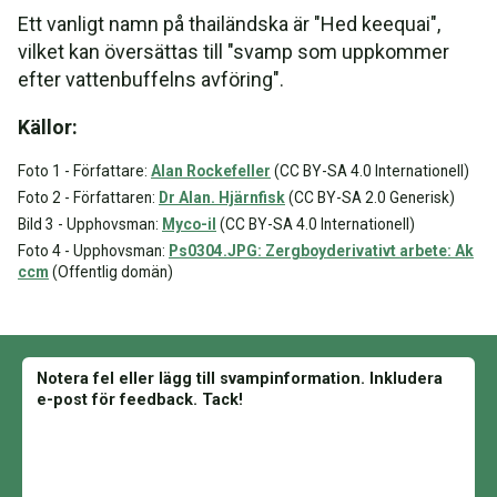
Ett vanligt namn på thailändska är "Hed keequai",
vilket kan översättas till "svamp som uppkommer
efter vattenbuffelns avföring".
Källor:
Foto 1 - Författare:
Alan Rockefeller
(CC BY-SA 4.0 Internationell)
Foto 2 - Författaren:
Dr Alan. Hjärnfisk
(CC BY-SA 2.0 Generisk)
Bild 3 - Upphovsman:
Myco-il
(CC BY-SA 4.0 Internationell)
Foto 4 - Upphovsman:
Ps0304.JPG: Zergboyderivativt arbete: Ak
ccm
(Offentlig domän)