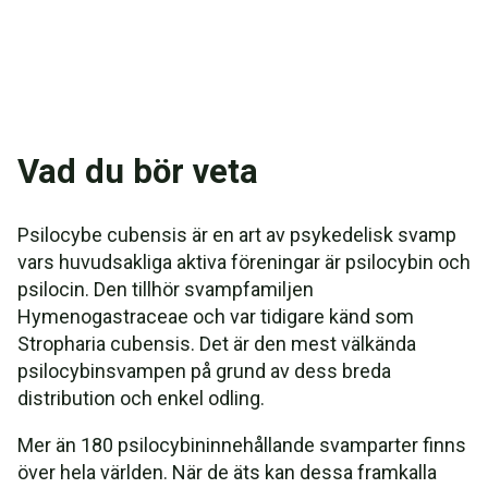
Vad du bör veta
Psilocybe cubensis är en art av psykedelisk svamp
vars huvudsakliga aktiva föreningar är psilocybin och
psilocin. Den tillhör svampfamiljen
Hymenogastraceae och var tidigare känd som
Stropharia cubensis. Det är den mest välkända
psilocybinsvampen på grund av dess breda
distribution och enkel odling.
Mer än 180 psilocybininnehållande svamparter finns
över hela världen. När de äts kan dessa framkalla