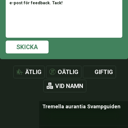
SKICKA
ÄTLIG
OÄTLIG
GIFTIG
VID NAMN
Tremella aurantia Svampguiden