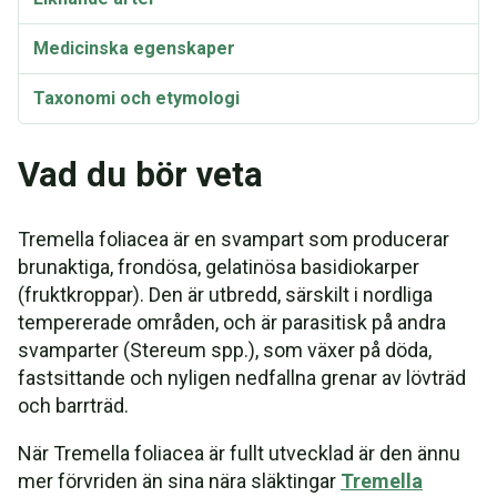
Medicinska egenskaper
Taxonomi och etymologi
Vad du bör veta
Tremella foliacea är en svampart som producerar
brunaktiga, frondösa, gelatinösa basidiokarper
(fruktkroppar). Den är utbredd, särskilt i nordliga
tempererade områden, och är parasitisk på andra
svamparter (Stereum spp.), som växer på döda,
fastsittande och nyligen nedfallna grenar av lövträd
och barrträd.
När Tremella foliacea är fullt utvecklad är den ännu
mer förvriden än sina nära släktingar
Tremella