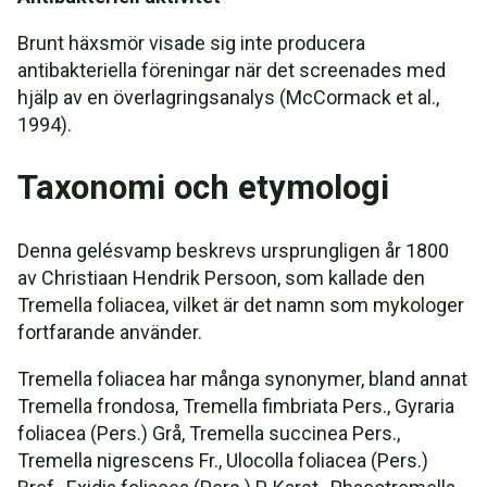
Brunt häxsmör visade sig inte producera
antibakteriella föreningar när det screenades med
hjälp av en överlagringsanalys (McCormack et al.,
1994).
Taxonomi och etymologi
Denna gelésvamp beskrevs ursprungligen år 1800
av Christiaan Hendrik Persoon, som kallade den
Tremella foliacea, vilket är det namn som mykologer
fortfarande använder.
Tremella foliacea har många synonymer, bland annat
Tremella frondosa, Tremella fimbriata Pers., Gyraria
foliacea (Pers.) Grå, Tremella succinea Pers.,
Tremella nigrescens Fr., Ulocolla foliacea (Pers.)