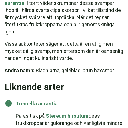
aurantia
. I torrt väder skrumpnar dessa svampar
ihop till hårda svartaktiga skorpor, i vilket tillstånd de
är mycket svårare att upptäcka. När det regnar
återfuktas fruktkropparna och blir genomskinliga
igen.
Vissa auktoriteter säger att detta är en ätlig men
mycket dålig svamp, men eftersom den är oansenlig
har den inget kulinariskt värde.
Andra namn:
Bladhjärna, geléblad, brun häxsmör.
Liknande arter
Tremella aurantia
Parasitisk på
Stereum hirsutum
dess
fruktkroppar är gulorange och vanligtvis mindre