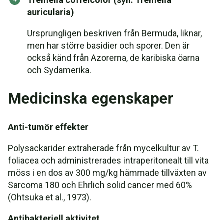
auricularia)
Ursprungligen beskriven från Bermuda, liknar,
men har större basidier och sporer. Den är
också känd från Azorerna, de karibiska öarna
och Sydamerika.
Medicinska egenskaper
Anti-tumör effekter
Polysackarider extraherade från mycelkultur av T.
foliacea och administrerades intraperitonealt till vita
möss i en dos av 300 mg/kg hämmade tillväxten av
Sarcoma 180 och Ehrlich solid cancer med 60%
(Ohtsuka et al., 1973).
Antibakteriell aktivitet