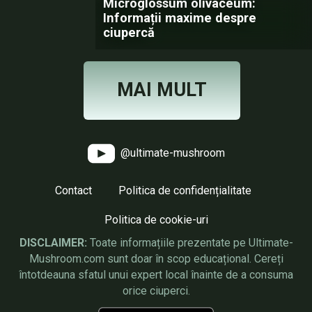
Microglossum olivaceum:
Informații maxime despre
ciupercă
MAI MULT
@ultimate-mushroom
Contact
Politica de confidențialitate
Politica de cookie-uri
DISCLAIMER:
Toate informațiile prezentate pe Ultimate-
Mushroom.com sunt doar în scop educațional. Cereți
întotdeauna sfatul unui expert local înainte de a consuma
orice ciuperci.