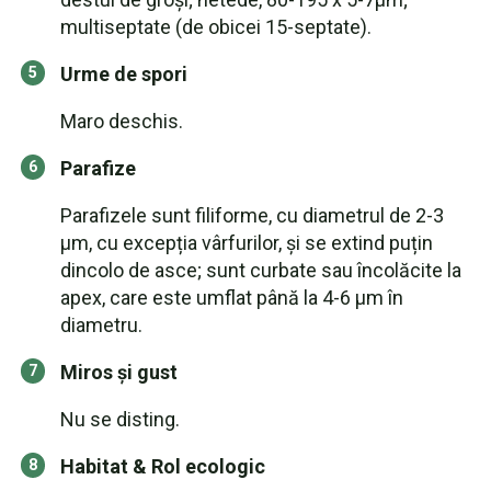
multiseptate (de obicei 15-septate).
Urme de spori
Maro deschis.
Parafize
Parafizele sunt filiforme, cu diametrul de 2-3
µm, cu excepția vârfurilor, și se extind puțin
dincolo de asce; sunt curbate sau încolăcite la
apex, care este umflat până la 4-6 µm în
diametru.
Miros și gust
Nu se disting.
Habitat & Rol ecologic