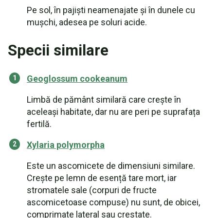
Pe sol, în pajiști neamenajate și în dunele cu
mușchi, adesea pe soluri acide.
Specii similare
Geoglossum cookeanum
Limbă de pământ similară care crește în
aceleași habitate, dar nu are peri pe suprafața
fertilă.
Xylaria polymorpha
Este un ascomicete de dimensiuni similare.
Crește pe lemn de esență tare mort, iar
stromatele sale (corpuri de fructe
ascomicetoase compuse) nu sunt, de obicei,
comprimate lateral sau crestate.