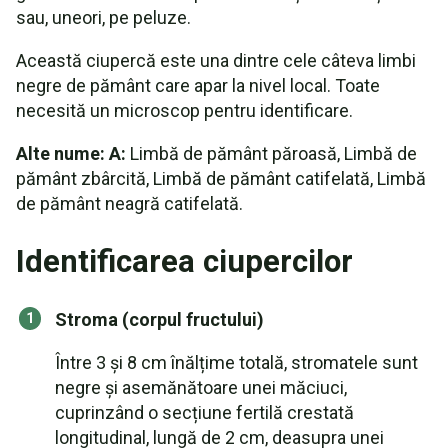
sau, uneori, pe peluze.
Această ciupercă este una dintre cele câteva limbi
negre de pământ care apar la nivel local. Toate
necesită un microscop pentru identificare.
Alte nume: A:
Limbă de pământ păroasă, Limbă de
pământ zbârcită, Limbă de pământ catifelată, Limbă
de pământ neagră catifelată.
Identificarea ciupercilor
Stroma (corpul fructului)
Între 3 și 8 cm înălțime totală, stromatele sunt
negre și asemănătoare unei măciuci,
cuprinzând o secțiune fertilă crestată
longitudinal, lungă de 2 cm, deasupra unei