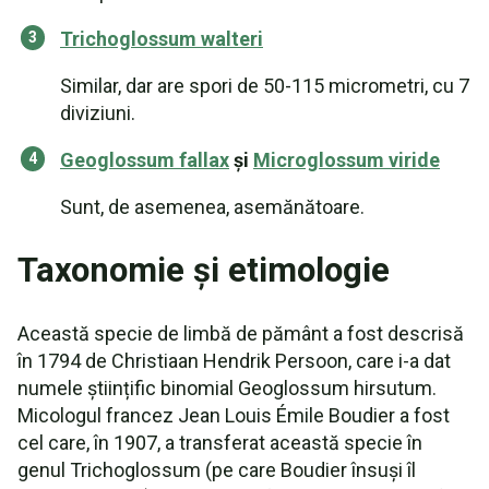
Trichoglossum walteri
Similar, dar are spori de 50-115 micrometri, cu 7
diviziuni.
Geoglossum fallax
și
Microglossum viride
Sunt, de asemenea, asemănătoare.
Taxonomie și etimologie
Această specie de limbă de pământ a fost descrisă
în 1794 de Christiaan Hendrik Persoon, care i-a dat
numele științific binomial Geoglossum hirsutum.
Micologul francez Jean Louis Émile Boudier a fost
cel care, în 1907, a transferat această specie în
genul Trichoglossum (pe care Boudier însuși îl