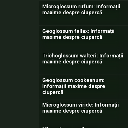
Microglossum rufum: Informații
maxime despre ciupercă
Geoglossum fallax: Informații
maxime despre ciupercă
Trichoglossum walteri: Informații
maxime despre ciupercă
Geoglossum cookeanum:
Informații maxime despre
ciupercă
Microglossum viride: Informații
maxime despre ciupercă