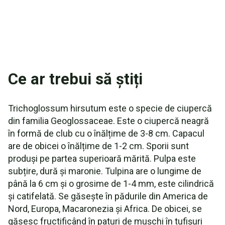
Ce ar trebui să știți
Trichoglossum hirsutum este o specie de ciupercă
din familia Geoglossaceae. Este o ciupercă neagră
în formă de club cu o înălțime de 3-8 cm. Capacul
are de obicei o înălțime de 1-2 cm. Sporii sunt
produși pe partea superioară mărită. Pulpa este
subțire, dură și maronie. Tulpina are o lungime de
până la 6 cm și o grosime de 1-4 mm, este cilindrică
și catifelată. Se găsește în pădurile din America de
Nord, Europa, Macaronezia și Africa. De obicei, se
găsesc fructificând în paturi de mușchi în tufișuri