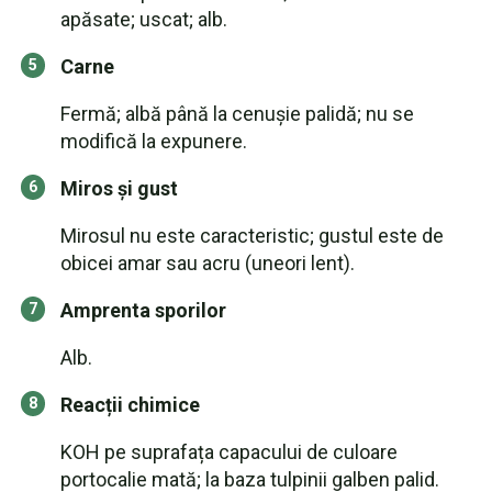
apăsate; uscat; alb.
Carne
Fermă; albă până la cenușie palidă; nu se
modifică la expunere.
Miros și gust
Mirosul nu este caracteristic; gustul este de
obicei amar sau acru (uneori lent).
Amprenta sporilor
Alb.
Reacții chimice
KOH pe suprafața capacului de culoare
portocalie mată; la baza tulpinii galben palid.