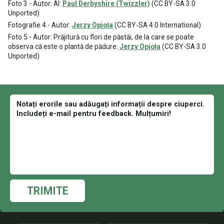
Foto 3 - Autor: Al:
Paul Derbyshire (Twizzler)
(CC BY-SA 3.0
Unported)
Fotografie 4 - Autor:
Jerzy Opioła
(CC BY-SA 4.0 International)
Foto 5 - Autor: Prăjitură cu flori de păstăi, de la care se poate
observa că este o plantă de pădure:
Jerzy Opioła
(CC BY-SA 3.0
Unported)
TRIMITE