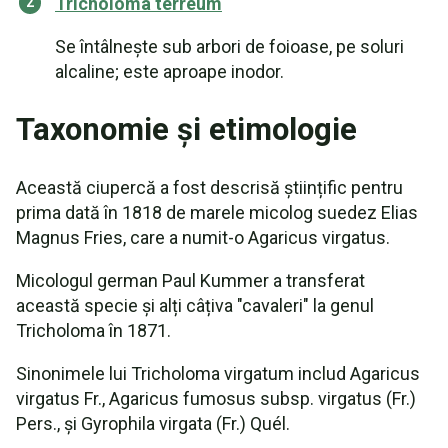
Tricholoma terreum
Se întâlnește sub arbori de foioase, pe soluri
alcaline; este aproape inodor.
Taxonomie și etimologie
Această ciupercă a fost descrisă științific pentru
prima dată în 1818 de marele micolog suedez Elias
Magnus Fries, care a numit-o Agaricus virgatus.
Micologul german Paul Kummer a transferat
această specie și alți câțiva "cavaleri" la genul
Tricholoma în 1871.
Sinonimele lui Tricholoma virgatum includ Agaricus
virgatus Fr., Agaricus fumosus subsp. virgatus (Fr.)
Pers., și Gyrophila virgata (Fr.) Quél.