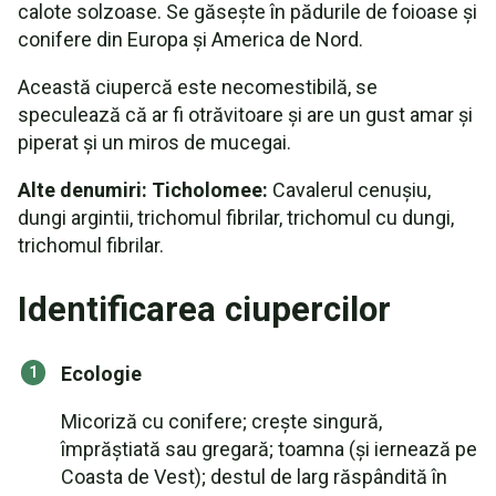
calote solzoase. Se găsește în pădurile de foioase și
conifere din Europa și America de Nord.
Această ciupercă este necomestibilă, se
speculează că ar fi otrăvitoare și are un gust amar și
piperat și un miros de mucegai.
Alte denumiri: Ticholomee:
Cavalerul cenușiu,
dungi argintii, trichomul fibrilar, trichomul cu dungi,
trichomul fibrilar.
Identificarea ciupercilor
Ecologie
Micoriză cu conifere; crește singură,
împrăștiată sau gregară; toamna (și iernează pe
Coasta de Vest); destul de larg răspândită în