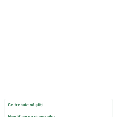
Ce trebuie să știți
Identificarea ciupercilor