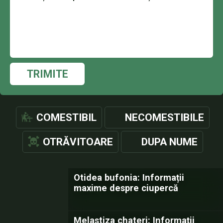
TRIMITE
COMESTIBIL
NECOMESTIBILE
OTRĂVITOARE
DUPA NUME
Otidea bufonia: Informații
maxime despre ciupercă
Melastiza chateri: Informații