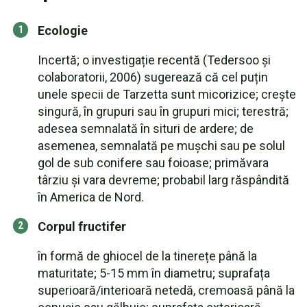
Ecologie
Incertă; o investigație recentă (Tedersoo și
colaboratorii, 2006) sugerează că cel puțin
unele specii de Tarzetta sunt micorizice; crește
singură, în grupuri sau în grupuri mici; terestră;
adesea semnalată în situri de ardere; de
asemenea, semnalată pe mușchi sau pe solul
gol de sub conifere sau foioase; primăvara
târziu și vara devreme; probabil larg răspândită
în America de Nord.
Corpul fructifer
în formă de ghiocel de la tinerețe până la
maturitate; 5-15 mm în diametru; suprafața
superioară/interioară netedă, cremoasă până la