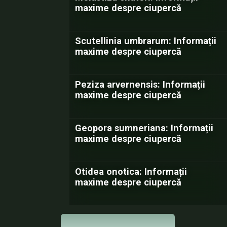
maxime despre ciupercă
Scutellinia umbrarum: Informații
maxime despre ciupercă
Peziza arvernensis: Informații
maxime despre ciupercă
Geopora sumneriana: Informații
maxime despre ciupercă
Otidea onotica: Informații
maxime despre ciupercă