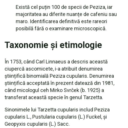
Există cel puțin 100 de specii de Peziza, iar
majoritatea au diferite nuanțe de cafeniu sau
maro. Identificarea definitivă este rareori
posibilă fără o examinare microscopică.
Taxonomie și etimologie
În 1753, când Carl Linnaeus a descris această
ciupercă ascomicete, i-a atribuit denumirea
științifică binomială Peziza cupularis. Denumirea
științifică acceptată în prezent datează din 1981,
când micologul ceh Mirko Svrček (b. 1925) a
transferat această specie în genul Tarzetta.
Sinonimele lui Tarzetta cupularis includ Peziza
cupularis L., Pustularia cupularis (L.) Fuckel, și
Geopyxis cupularis (L.) Sacc.