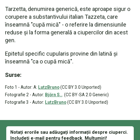
Tarzetta, denumirea generică, este aproape sigur o
corupere a substantivului italian Tazzeta, care
înseamnă "cupă mică" - o referire la dimensiunile
reduse și la forma generală a ciupercilor din acest
gen.
Epitetul specific cupularis provine din latină și
înseamnă "ca o cupă mică".
Surse:
Foto 1 - Autor: A:
LutzBruno
(CC BY 3.0 Unported)
Fotografie 2 - Autor:
Björn S..
. (CC BY-SA 2.0 Generic)
Fotografie 3 - Autor:
LutzBruno
(CC BY 3.0 Unported)