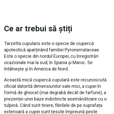
Ce ar trebui să știți
Tarzetta cupularis este o specie de ciupercă
apoteotică aparținând familiei Pyronemataceae.
Este o specie din nordul Europei, cu înregistrări
ocazionale mai la sud, în Spania și Maroc. Se
întâlnește și în America de Nord.
Această mică ciupercă cupulară este recunoscută
oficial datorită dimensiunilor sale mici, a cupei în
formă de ghiocel (mai degrabă decât de farfurie), a
prezenței unei baze indistincte asemănătoare cu o
tulpină. Când sunt tinere, fibrilele de pe suprafața
exterioară a cupei sunt țesute împreună peste