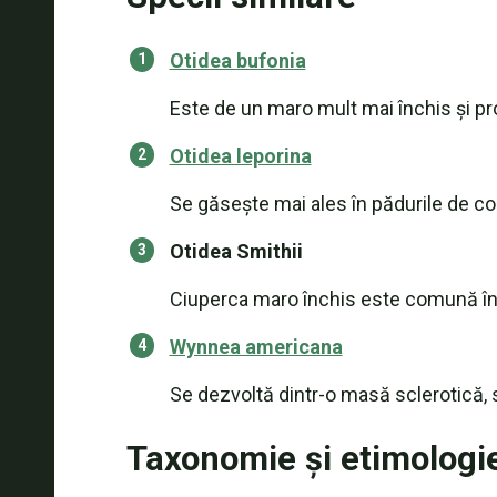
Otidea bufonia
Este de un maro mult mai închis și p
Otidea leporina
Se găsește mai ales în pădurile de co
Otidea Smithii
Ciuperca maro închis este comună în 
Wynnea americana
Se dezvoltă dintr-o masă sclerotică, 
Taxonomie și etimologi