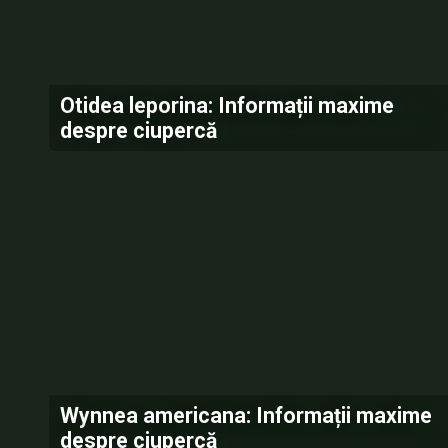
Otidea leporina: Informații maxime
despre ciupercă
Wynnea americana: Informații maxime
despre ciupercă