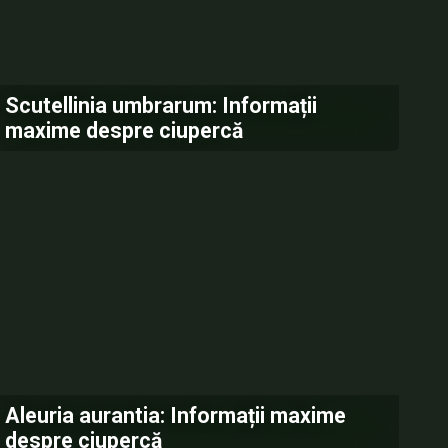
Scutellinia umbrarum: Informații
maxime despre ciupercă
Aleuria aurantia: Informații maxime
despre ciupercă