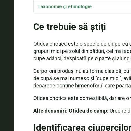
Taxonomie și etimologie
Ce trebuie să știți
Otidea onotica este o specie de ciupercă 
grupuri mici pe solul din păduri, cel mai 
cupe adânci, despicată pe o parte și alungi
Carpoforii produși nu au forma clasică, cu 
de cupă se mai numesc și "cupe mici", avâ
deoarece conține himenoforul care poartă 
Otidea onotica este comestibilă, dar are o
Alte denumiri: Otidea de câmp:
Ureche de
Identificarea ciupercilo