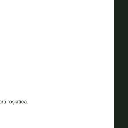
ră roșiatică.