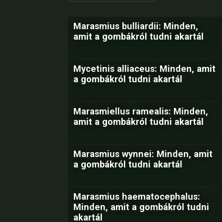
Marasmius bulliardii: Minden,
amit a gombákról tudni akartál
Mycetinis alliaceus: Minden, amit
a gombákról tudni akartál
Marasmiellus ramealis: Minden,
amit a gombákról tudni akartál
Marasmius wynnei: Minden, amit
a gombákról tudni akartál
Marasmius haematocephalus:
Minden, amit a gombákról tudni
akartál