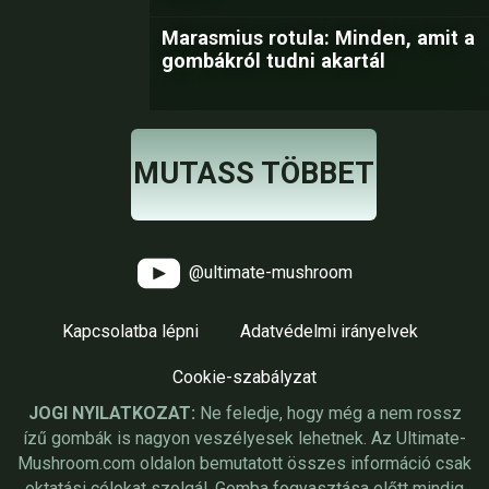
Marasmius rotula: Minden, amit a
gombákról tudni akartál
MUTASS TÖBBET
@ultimate-mushroom
Kapcsolatba lépni
Adatvédelmi irányelvek
Cookie-szabályzat
JOGI NYILATKOZAT:
Ne feledje, hogy még a nem rossz
ízű gombák is nagyon veszélyesek lehetnek. Az Ultimate-
Mushroom.com oldalon bemutatott összes információ csak
oktatási célokat szolgál. Gomba fogyasztása előtt mindig