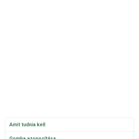
Amit tudnia kell
Gomba azonosítása