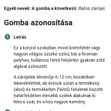
Egyéb nevek: A gomba a következő:
Illatos zárójel.
Gomba azonosítása
Leírás
Ez a konzol szokatlan, mivel krémfehér vagy
nagyon világos szürke színű, bár a finoman
pelyhes, hullámos felső felületén gyakran zöld
algával színezett.
A zárójelek átmérője 6-12 cm, kezdetben
lekerekítettek, de érésük során a termékeny
(alsó) és terméketlen (felső) felületek közötti
határfelületen élesebb szélek alakulnak ki.
Nincs szár, és a hús nagyon kemény.