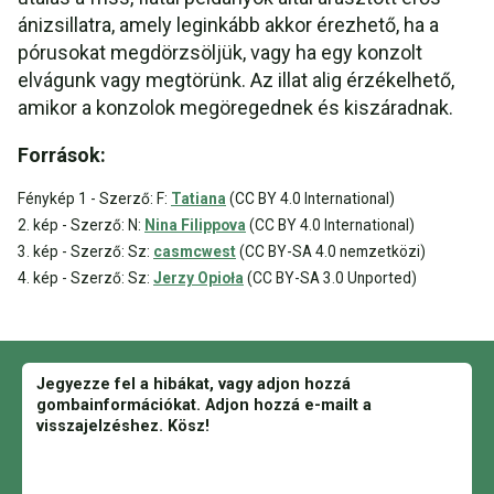
ánizsillatra, amely leginkább akkor érezhető, ha a
pórusokat megdörzsöljük, vagy ha egy konzolt
elvágunk vagy megtörünk. Az illat alig érzékelhető,
amikor a konzolok megöregednek és kiszáradnak.
Források:
Fénykép 1 - Szerző: F:
Tatiana
(CC BY 4.0 International)
2. kép - Szerző: N:
Nina Filippova
(CC BY 4.0 International)
3. kép - Szerző: Sz:
casmcwest
(CC BY-SA 4.0 nemzetközi)
4. kép - Szerző: Sz:
Jerzy Opioła
(CC BY-SA 3.0 Unported)