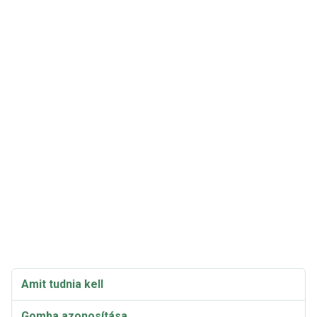
Amit tudnia kell
Gomba azonosítása