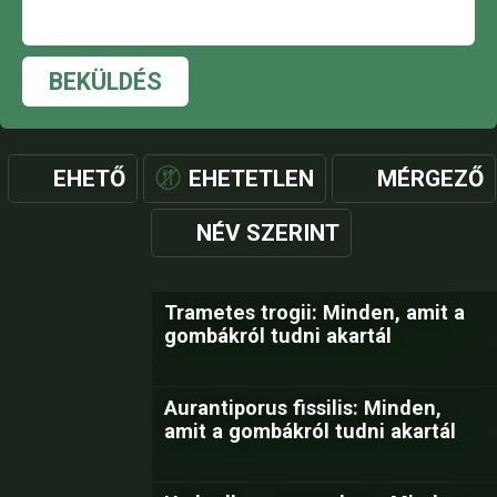
BEKÜLDÉS
EHETŐ
EHETETLEN
MÉRGEZŐ
NÉV SZERINT
Trametes trogii: Minden, amit a
gombákról tudni akartál
Aurantiporus fissilis: Minden,
amit a gombákról tudni akartál