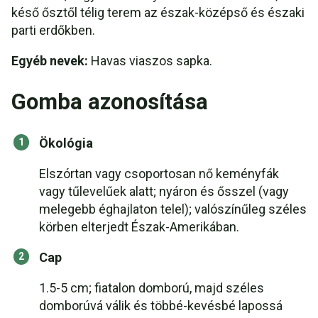
késő ősztől télig terem az észak-középső és északi
parti erdőkben.
Egyéb nevek:
Havas viaszos sapka.
Gomba azonosítása
Ökológia
Elszórtan vagy csoportosan nő keményfák
vagy tűlevelűek alatt; nyáron és ősszel (vagy
melegebb éghajlaton telel); valószínűleg széles
körben elterjedt Észak-Amerikában.
Cap
1.5-5 cm; fiatalon domború, majd széles
domborúvá válik és többé-kevésbé lapossá