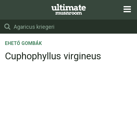
EHETŐ GOMBÁK
Cuphophyllus virgineus