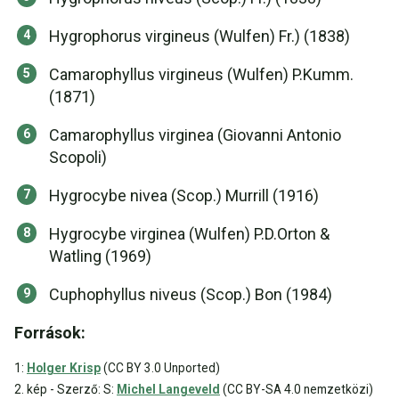
Hygrophorus virgineus (Wulfen) Fr.) (1838)
Camarophyllus virgineus (Wulfen) P.Kumm.
(1871)
Camarophyllus virginea (Giovanni Antonio
Scopoli)
Hygrocybe nivea (Scop.) Murrill (1916)
Hygrocybe virginea (Wulfen) P.D.Orton &
Watling (1969)
Cuphophyllus niveus (Scop.) Bon (1984)
Források:
1:
Holger Krisp
(CC BY 3.0 Unported)
2. kép - Szerző: S:
Michel Langeveld
(CC BY-SA 4.0 nemzetközi)