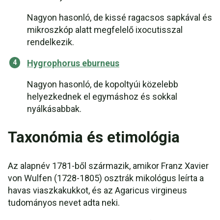
Nagyon hasonló, de kissé ragacsos sapkával és
mikroszkóp alatt megfelelő ixocutisszal
rendelkezik.
Hygrophorus eburneus
Nagyon hasonló, de kopoltyúi közelebb
helyezkednek el egymáshoz és sokkal
nyálkásabbak.
Taxonómia és etimológia
Az alapnév 1781-ből származik, amikor Franz Xavier
von Wulfen (1728-1805) osztrák mikológus leírta a
havas viaszkakukkot, és az Agaricus virgineus
tudományos nevet adta neki.