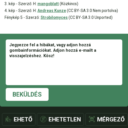
3. kép - Szerző: H:
mangoblatt
(Közkincs)
4. kép - Szerző: H:
Andreas Kunze
(CC BY-SA 3.0 Nem portolva)
Fénykép 5 - Szerző:
Strobilomyces
(CC BY-SA 3.0 Unported)
BEKÜLDÉS
EHETŐ
EHETETLEN
MÉRGEZŐ