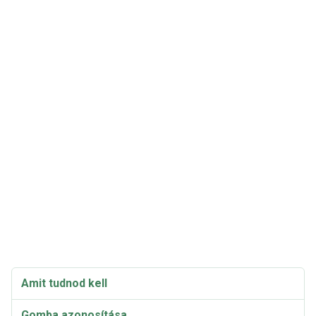
Amit tudnod kell
Gomba azonosítása