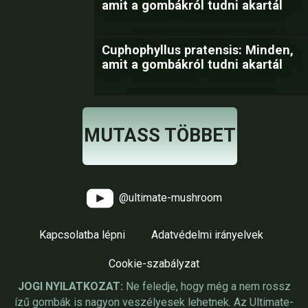
amit a gombákról tudni akartál
Cuphophyllus pratensis: Minden,
amit a gombákról tudni akartál
MUTASS TÖBBET
@ultimate-mushroom
Kapcsolatba lépni
Adatvédelmi irányelvek
Cookie-szabályzat
JOGI NYILATKOZAT:
Ne feledje, hogy még a nem rossz
ízű gombák is nagyon veszélyesek lehetnek. Az Ultimate-