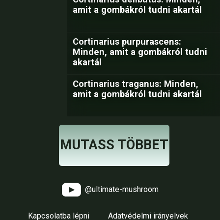
amit a gombákról tudni akartál
Cortinarius purpurascens:
Minden, amit a gombákról tudni
akartál
Cortinarius traganus: Minden,
amit a gombákról tudni akartál
MUTASS TÖBBET
@ultimate-mushroom
Kapcsolatba lépni
Adatvédelmi irányelvek