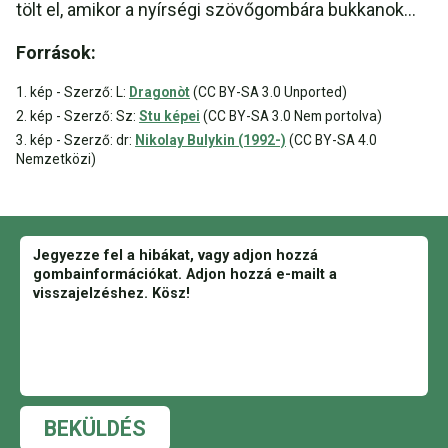
tölt el, amikor a nyírségi szövőgombára bukkanok...
Források:
1. kép - Szerző: L:
Dragonòt
(CC BY-SA 3.0 Unported)
2. kép - Szerző: Sz:
Stu képei
(CC BY-SA 3.0 Nem portolva)
3. kép - Szerző: dr:
Nikolay Bulykin (1992-)
(CC BY-SA 4.0
Nemzetközi)
BEKÜLDÉS