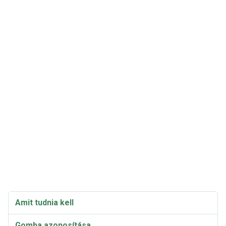
Amit tudnia kell
Gomba azonosítása