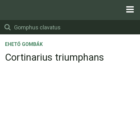
EHETŐ GOMBÁK
Cortinarius triumphans