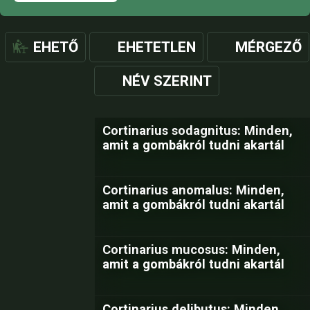
EHETŐ
EHETETLEN
MÉRGEZŐ
NÉV SZERINT
Cortinarius sodagnitus: Minden,
amit a gombákról tudni akartál
Cortinarius anomalus: Minden,
amit a gombákról tudni akartál
Cortinarius mucosus: Minden,
amit a gombákról tudni akartál
Cortinarius delibutus: Minden,