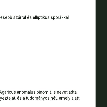
lmesebb szárral és elliptikus spórákkal
Agaricus anomalus binomiális nevet adta
lyezte át, és a tudományos név, amely alatt