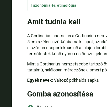
Taxonómia és etimológia
Amit tudnia kell
A Cortinarius anomalus a Cortinarius nem
5 cm széles, szürkésbarna kalapot, szürké
elszórtan csoportokban nő a talajon lombhu
termőtestek késő nyáron és ősszel jelenn
Mint a Cortinarius nemzetségbe tartozó 
tartalmú, halálosan mérgezőnek ismert pó
Egyéb nevek:
Változó pókhálós sapka.
Gomba azonosítása