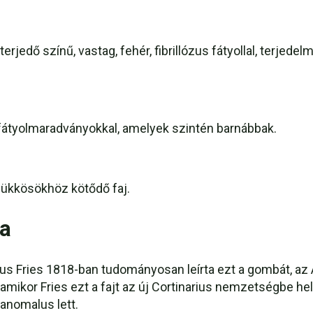
terjedő színű, vastag, fehér, fibrillózus fátyollal, terjede
b fátyolmaradványokkal, amelyek szintén barnábbak.
bükkösökhöz kötődő faj.
ia
us Fries 1818-ban tudományosan leírta ezt a gombát, az 
amikor Fries ezt a fajt az új Cortinarius nemzetségbe he
 anomalus lett.