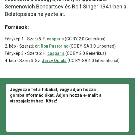
Semenovich Bondartsev és Rolf Singer 1941-ben a
Boletopsisba helyezte át.
Források:
Fénykép 1 - Szerző: F:
caspar s
(CC BY 2.0 Generikus)
2. kép - Szerző: dr:
Ron Pastorino
(CC BY-SA 3.0 Unported)
Fénykép 3 - Szerző: H:
caspar s
(CC BY 2.0 Generikus)
4. kép - Szerző: Sz:
Jerzy Opioła
(CC BY-SA 4.0 International)