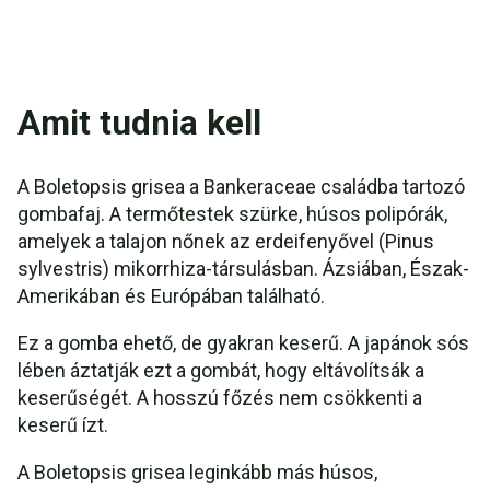
Amit tudnia kell
A Boletopsis grisea a Bankeraceae családba tartozó
gombafaj. A termőtestek szürke, húsos polipórák,
amelyek a talajon nőnek az erdeifenyővel (Pinus
sylvestris) mikorrhiza-társulásban. Ázsiában, Észak-
Amerikában és Európában található.
Ez a gomba ehető, de gyakran keserű. A japánok sós
lében áztatják ezt a gombát, hogy eltávolítsák a
keserűségét. A hosszú főzés nem csökkenti a
keserű ízt.
A Boletopsis grisea leginkább más húsos,