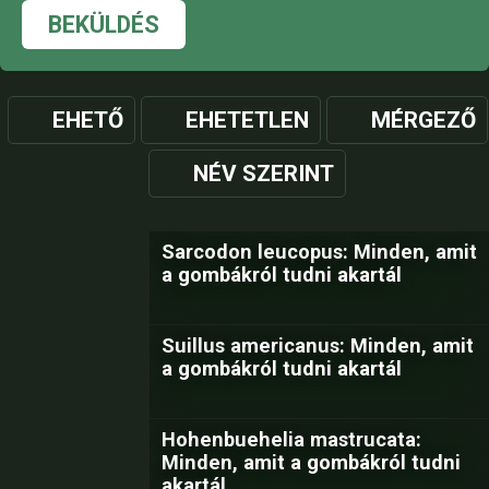
BEKÜLDÉS
EHETŐ
EHETETLEN
MÉRGEZŐ
NÉV SZERINT
Sarcodon leucopus: Minden, amit
a gombákról tudni akartál
Suillus americanus: Minden, amit
a gombákról tudni akartál
Hohenbuehelia mastrucata:
Minden, amit a gombákról tudni
akartál