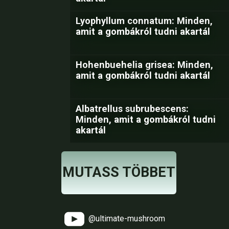
Lyophyllum connatum: Minden,
amit a gombákról tudni akartál
Hohenbuehelia grisea: Minden,
amit a gombákról tudni akartál
Albatrellus subrubescens:
Minden, amit a gombákról tudni
akartál
MUTASS TÖBBET
@ultimate-mushroom