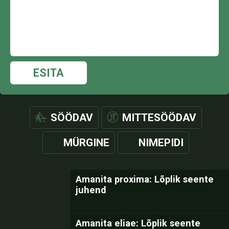
ESITA
SÖÖDAV
MITTESÖÖDAV
MÜRGINE
NIMEPIDI
Amanita proxima: Lõplik seente
juhend
Amanita eliae: Lõplik seente