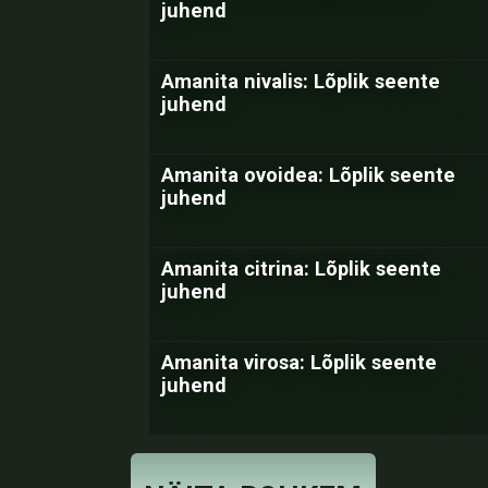
juhend
Amanita nivalis: Lõplik seente
juhend
Amanita ovoidea: Lõplik seente
juhend
Amanita citrina: Lõplik seente
juhend
Amanita virosa: Lõplik seente
juhend