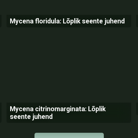
Mycena floridula: Lõplik seente juhend
Mycena citrinomarginata: Lõplik
seente juhend