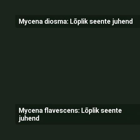
Mycena diosma: Lõplik seente juhend
Mycena flavescens: Lõplik seente
juhend