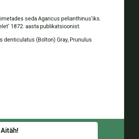
, nimetades seda Agaricus pelianthinus'iks.
t' 1872. aasta publikatsioonist.
s denticulatus (Bolton) Gray, Prunulus