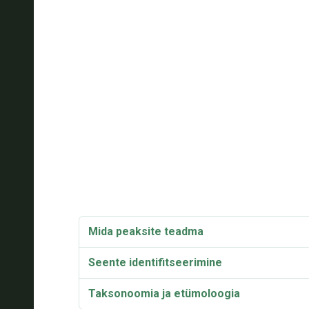
Mida peaksite teadma
Seente identifitseerimine
Taksonoomia ja etümoloogia