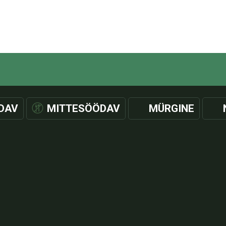
DAV
MITTESÖÖDAV
MÜRGINE