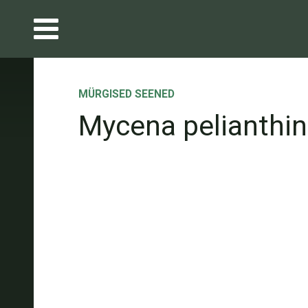
MÜRGISED SEENED
Mycena pelianthi