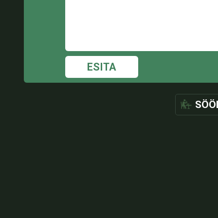
ESITA
SÖÖ