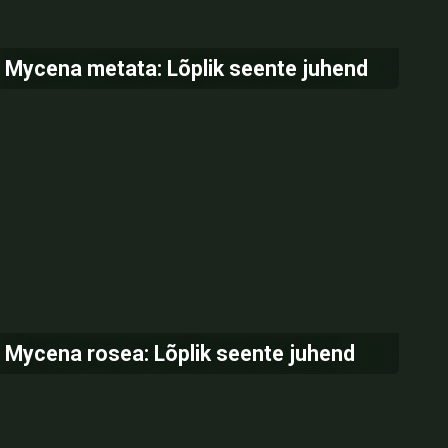
Mycena metata: Lõplik seente juhend
Mycena rosea: Lõplik seente juhend