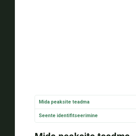
Mida peaksite teadma
Seente identifitseerimine