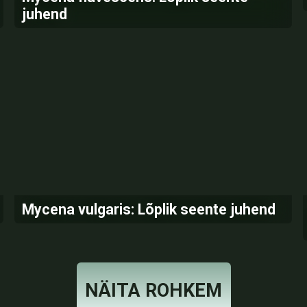
juhend
Mycena vulgaris: Lõplik seente juhend
NÄITA ROHKEM