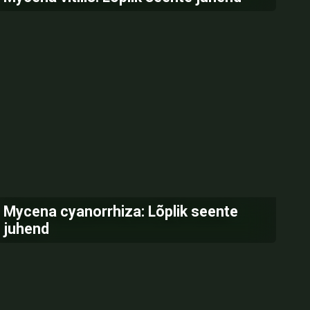
Mycena cyanorrhiza: Lõplik seente
juhend