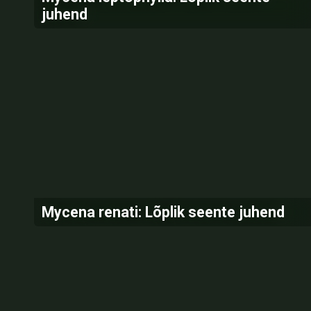
juhend
Mycena renati: Lõplik seente juhend