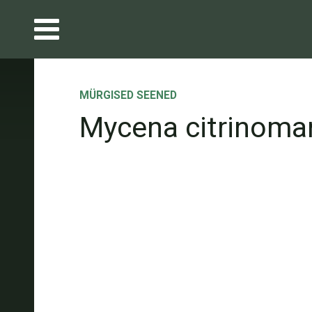
MÜRGISED SEENED
Mycena citrinoma