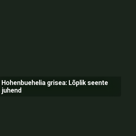
Hohenbuehelia grisea: Lõplik seente
juhend