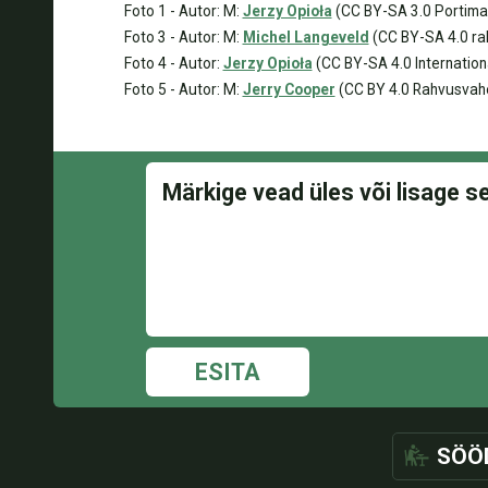
Foto 1 - Autor: M:
Jerzy Opioła
(CC BY-SA 3.0 Portima
Foto 3 - Autor: M:
Michel Langeveld
(CC BY-SA 4.0 ra
Foto 4 - Autor:
Jerzy Opioła
(CC BY-SA 4.0 Internation
Foto 5 - Autor: M:
Jerry Cooper
(CC BY 4.0 Rahvusvahe
ESITA
SÖÖ