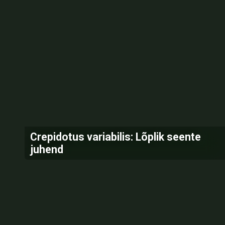
Crepidotus variabilis: Lõplik seente
juhend