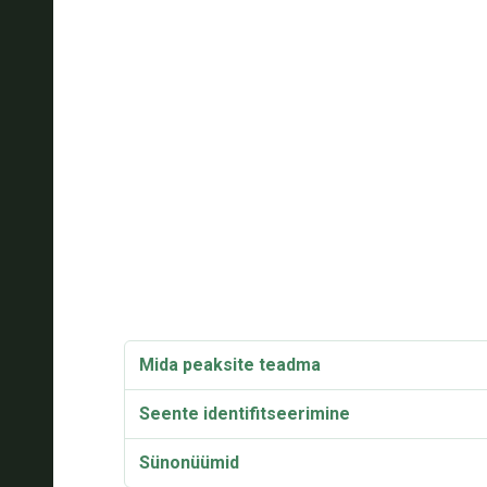
Mida peaksite teadma
Seente identifitseerimine
Sünonüümid