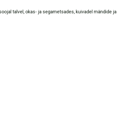
soojal talvel, okas- ja segametsades, kuivadel mändide j