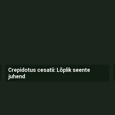
Crepidotus cesatii: Lõplik seente
juhend