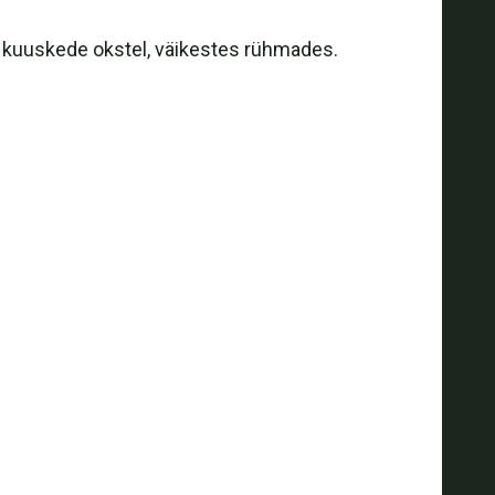
a kuuskede okstel, väikestes rühmades.