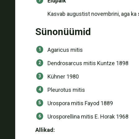
Elupaik
Kasvab augustist novembrini, aga ka 
Sünonüümid
Agaricus mitis
Dendrosarcus mitis Kuntze 1898
Kühner 1980
Pleurotus mitis
Urospora mitis Fayod 1889
Urosporellina mitis E. Horak 1968
Allikad: