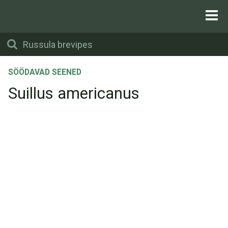
SÖÖDAVAD SEENED
Suillus americanus