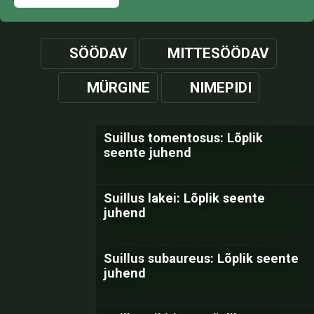
SÖÖDAV
MITTESÖÖDAV
MÜRGINE
NIMEPIDI
Suillus tomentosus: Lõplik
seente juhend
Suillus lakei: Lõplik seente
juhend
Suillus subaureus: Lõplik seente
juhend