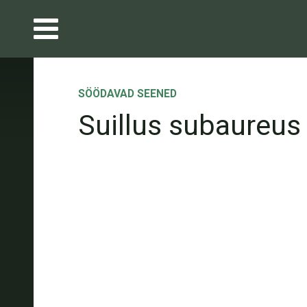
SÖÖDAVAD SEENED
Suillus subaureus