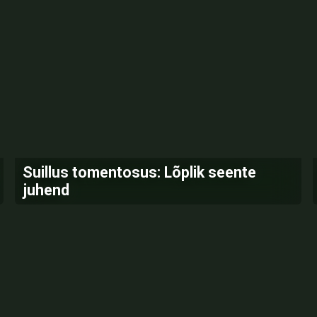
Suillus tomentosus: Lõplik seente
juhend