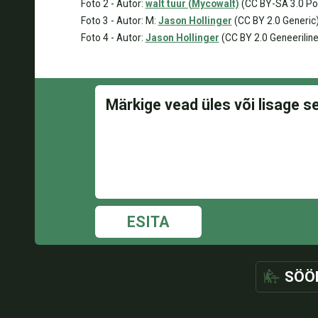
Foto 2 - Autor:
walt tuur (Mycowalt)
(CC BY-SA 3.0 Po
Foto 3 - Autor: M:
Jason Hollinger
(CC BY 2.0 Generic
Foto 4 - Autor:
Jason Hollinger
(CC BY 2.0 Geneeriline
ESITA
SÖÖ