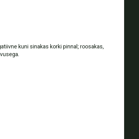
tiivne kuni sinakas korki pinnal; roosakas,
ärvusega.