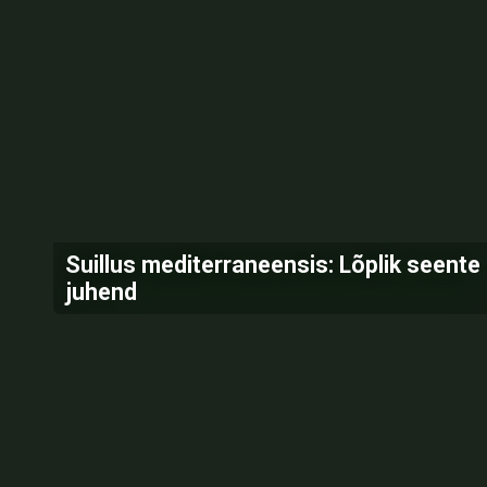
Suillus mediterraneensis: Lõplik seente
juhend