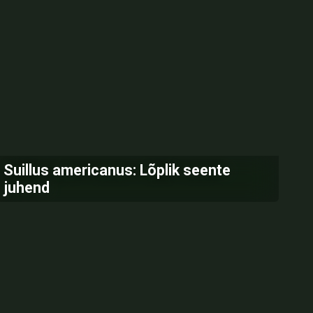
Suillus americanus: Lõplik seente
juhend