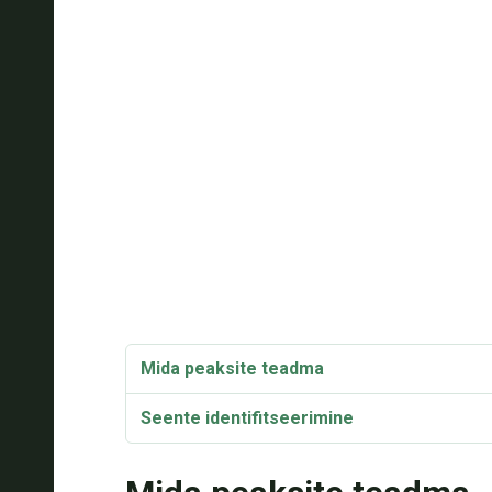
Mida peaksite teadma
Seente identifitseerimine