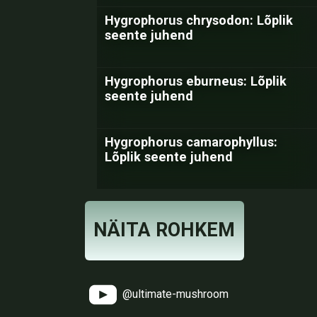
Hygrophorus chrysodon: Lõplik
seente juhend
Hygrophorus eburneus: Lõplik
seente juhend
Hygrophorus camarophyllus:
Lõplik seente juhend
NÄITA ROHKEM
@ultimate-mushroom