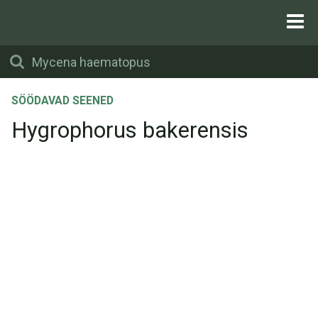
SÖÖDAVAD SEENED
Hygrophorus bakerensis