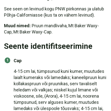
See seen on levinud kogu PNW piirkonnas ja ulatub
Põhja-Californiasse (kus ta on vähem levinud).
Muud nimed:
Pruun mandlivaha, Mt Baker Waxy-
Cap, Mt Baker Waxy-Cap.
Seente identifitseerimine
Cap
4-15 cm lai, tümpsunud kuni kumer, muutudes
laialt kumeraks või lamedaks; kaneelipruun kuni
kollakaspruun või pruunikas, serv tavaliselt
heledam või valkjas; niiskel kujul limane või
viskoosne, sile, (Arora), 4-15 cm lai, noorena
tümpsunud, serv alguses kumer, muutudes
lamedaks või ülespoole tõusvaks; 4-15 cm lai,