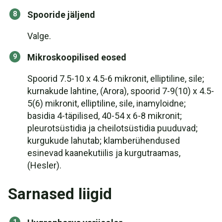
Spooride jäljend
Valge.
Mikroskoopilised eosed
Spoorid 7.5-10 x 4.5-6 mikronit, elliptiline, sile;
kurnakude lahtine, (Arora), spoorid 7-9(10) x 4.5-
5(6) mikronit, elliptiline, sile, inamyloidne;
basidia 4-täpilised, 40-54 x 6-8 mikronit;
pleurotsüstidia ja cheilotsüstidia puuduvad;
kurgukude lahutab; klamberühendused
esinevad kaanekutiilis ja kurgutraamas,
(Hesler).
Sarnased liigid