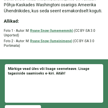
Põhja-Kaskades Washingtoni osariigis Ameerika
Ühendriikides, kus seda seent esmakordselt koguti.
Allikad:
Foto 1 - Autor: M:
Ryane Snow (lumememmik)
(CC BY-SA 3.0
Unported)
Foto 2 - Autor: M:
Ryane Snow (lumeinimene)
(CC BY-SA 3.0
Portimata)