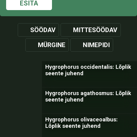
ESITA
SÖÖDAV
MITTESÖÖDAV
MÜRGINE
NIMEPIDI
Hygrophorus occidentalis: Lõplik
seente juhend
Hygrophorus agathosmus: Lõplik
seente juhend
Hygrophorus olivaceoalbus:
Lõplik seente juhend