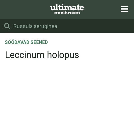
SÖÖDAVAD SEENED
Leccinum holopus