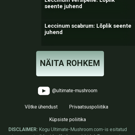
seente juhend
Leccinum scabrum: Lõplik seente
juhend
NÄITA ROHKEM
@ultimate-mushroom
Võtke ühendust
Privaatsuspoliitika
Küpsiste poliitika
DISCLAIMER:
Kogu Ultimate-Mushroom.com-is esitatud