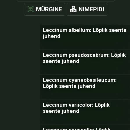
MÜRGINE
NIMEPIDI
Leccinum albellum: Lõplik seente
juhend
Leccinum pseudoscabrum: Lõplik
seente juhend
Leccinum cyaneobasileucum:
Lõplik seente juhend
Leccinum variicolor: Lõplik
seente juhend
Leccinum versipelle: Lõplik