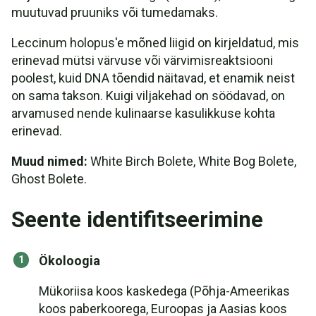
muutuvad pruuniks või tumedamaks.
Leccinum holopus'e mõned liigid on kirjeldatud, mis
erinevad mütsi värvuse või värvimisreaktsiooni
poolest, kuid DNA tõendid näitavad, et enamik neist
on sama takson. Kuigi viljakehad on söödavad, on
arvamused nende kulinaarse kasulikkuse kohta
erinevad.
Muud nimed:
White Birch Bolete, White Bog Bolete,
Ghost Bolete.
Seente identifitseerimine
Ökoloogia
Mükoriisa koos kaskedega (Põhja-Ameerikas
koos paberkoorega, Euroopas ja Aasias koos