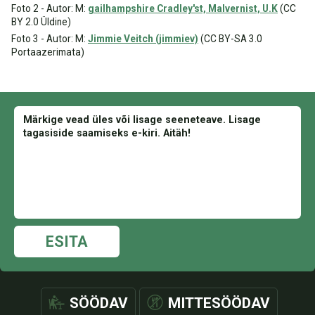
Foto 2 - Autor: M:
gailhampshire Cradley'st, Malvernist, U.K
(CC
BY 2.0 Üldine)
Foto 3 - Autor: M:
Jimmie Veitch (jimmiev)
(CC BY-SA 3.0
Portaazerimata)
ESITA
SÖÖDAV
MITTESÖÖDAV