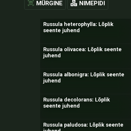
MÜRGINE
NIMEPIDI
Russula heterophylla: Lõplik
seente juhend
Russula olivacea: Lõplik seente
juhend
Russula albonigra: Lõplik seente
juhend
Russula decolorans: Lõplik
seente juhend
Russula paludosa: Lõplik seente
juhend