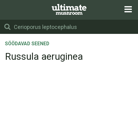
SÖÖDAVAD SEENED
Russula aeruginea