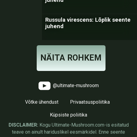
Russula virescens: Lõplik seente
juhend
NÄITA ROHKEM
@ultimate-mushroom
Võtke ühendust
Privaatsuspoliitika
Küpsiste poliitika
DISCLAIMER:
Kogu Ultimate-Mushroom.com-is esitatud
teave on ainult hariduslikel eesmärkidel. Enne seente