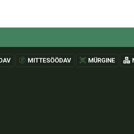
DAV
MITTESÖÖDAV
MÜRGINE