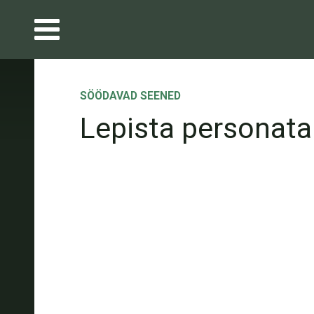
SÖÖDAVAD SEENED
Lepista personata