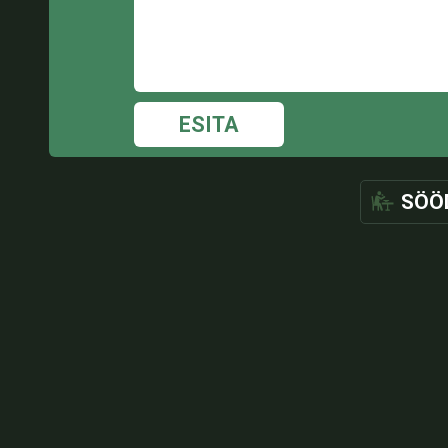
ESITA
SÖÖ