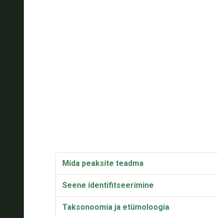
Mida peaksite teadma
Seene identifitseerimine
Taksonoomia ja etümoloogia