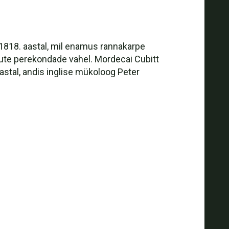
1818. aastal, mil enamus rannakarpe
uute perekondade vahel. Mordecai Cubitt
stal, andis inglise mükoloog Peter