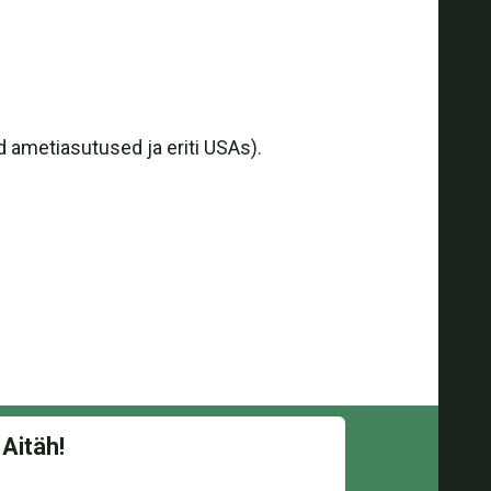
 ametiasutused ja eriti USAs).