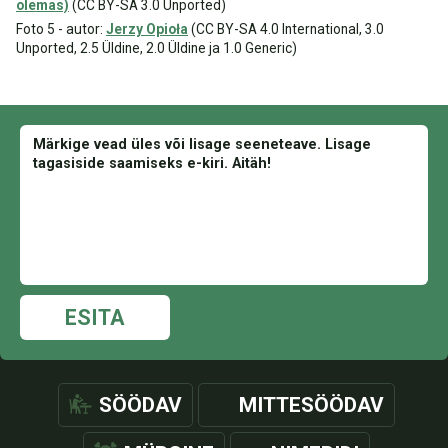
olemas)
(CC BY-SA 3.0 Unported)
Foto 5 - autor:
Jerzy Opioła
(CC BY-SA 4.0 International, 3.0
Unported, 2.5 Üldine, 2.0 Üldine ja 1.0 Generic)
ESITA
SÖÖDAV
MITTESÖÖDAV