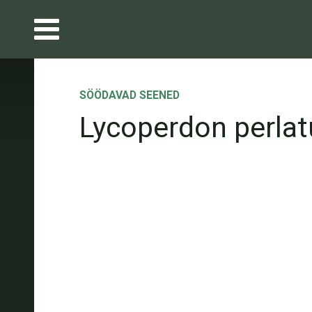
SÖÖDAVAD SEENED
Lycoperdon perla