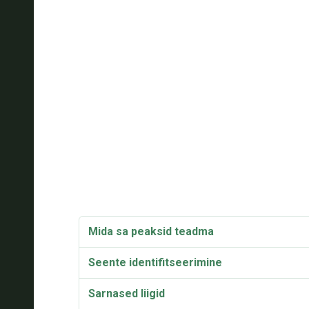
Mida sa peaksid teadma
Seente identifitseerimine
Sarnased liigid