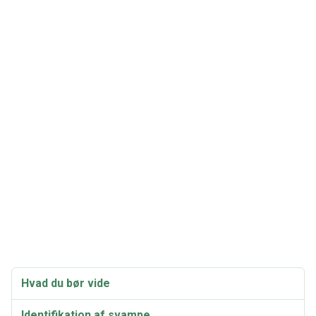
Hvad du bør vide
Identifikation af svampe