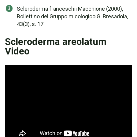
Scleroderma franceschii Macchione (2000),
Bollettino del Gruppo micologico G. Bresadola,
43(3), s. 17
Scleroderma areolatum
Video