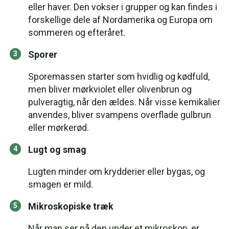
eller haver. Den vokser i grupper og kan findes i
forskellige dele af Nordamerika og Europa om
sommeren og efteråret.
Sporer
Sporemassen starter som hvidlig og kødfuld,
men bliver mørkviolet eller olivenbrun og
pulveragtig, når den ældes. Når visse kemikalier
anvendes, bliver svampens overflade gulbrun
eller mørkerød.
Lugt og smag
Lugten minder om krydderier eller bygas, og
smagen er mild.
Mikroskopiske træk
Når man ser på den under et mikroskop, er