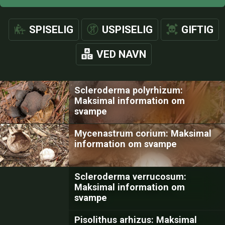
SPISELIG
USPISELIG
GIFTIG
VED NAVN
Scleroderma polyrhizum:
Maksimal information om
svampe
Mycenastrum corium: Maksimal
information om svampe
Scleroderma verrucosum:
Maksimal information om
svampe
Pisolithus arhizus: Maksimal