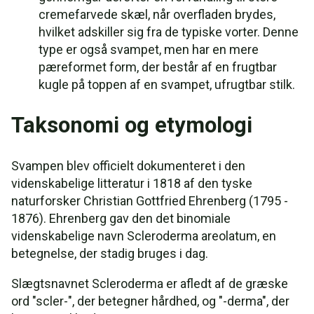
cremefarvede skæl, når overfladen brydes,
hvilket adskiller sig fra de typiske vorter. Denne
type er også svampet, men har en mere
pæreformet form, der består af en frugtbar
kugle på toppen af en svampet, ufrugtbar stilk.
Taksonomi og etymologi
Svampen blev officielt dokumenteret i den
videnskabelige litteratur i 1818 af den tyske
naturforsker Christian Gottfried Ehrenberg (1795 -
1876). Ehrenberg gav den det binomiale
videnskabelige navn Scleroderma areolatum, en
betegnelse, der stadig bruges i dag.
Slægtsnavnet Scleroderma er afledt af de græske
ord "scler-", der betegner hårdhed, og "-derma", der