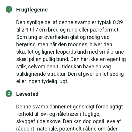
Frugtlegeme
Den synlige del af denne svamp er typisk 0.39
til 2.1 til 7 cm bred og rund eller pæreformet.
Som ung er overfladen glat og rødlig ved
berøring, men når den modnes, bliver den
skællet og ligner leopardskind med små brune
skæl på en gullig bund. Den har ikke en egentlig
stilk, selvom den til tider kan have en vag
stilklignende struktur. Den afgiver en let sødlig
eller ingen tydelig lugt.
Levested
Denne svamp danner et gensidigt fordelagtigt
forhold til løv- og nåletræer i fugtige,
skyggefulde skove. Den kan dog også leve af
råddent materiale, potentielt i åbne områder