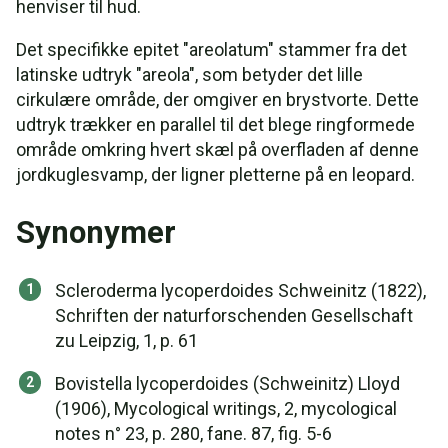
henviser til hud.
Det specifikke epitet "areolatum" stammer fra det
latinske udtryk "areola", som betyder det lille
cirkulære område, der omgiver en brystvorte. Dette
udtryk trækker en parallel til det blege ringformede
område omkring hvert skæl på overfladen af denne
jordkuglesvamp, der ligner pletterne på en leopard.
Synonymer
Scleroderma lycoperdoides Schweinitz (1822),
Schriften der naturforschenden Gesellschaft
zu Leipzig, 1, p. 61
Bovistella lycoperdoides (Schweinitz) Lloyd
(1906), Mycological writings, 2, mycological
notes n° 23, p. 280, fane. 87, fig. 5-6