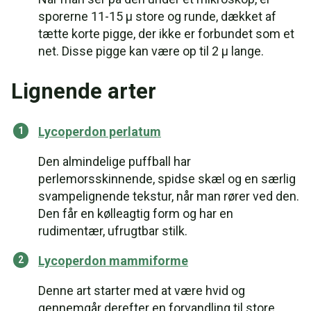
sporerne 11-15 µ store og runde, dækket af
tætte korte pigge, der ikke er forbundet som et
net. Disse pigge kan være op til 2 µ lange.
Lignende arter
Lycoperdon perlatum
Den almindelige puffball har
perlemorsskinnende, spidse skæl og en særlig
svampelignende tekstur, når man rører ved den.
Den får en kølleagtig form og har en
rudimentær, ufrugtbar stilk.
Lycoperdon mammiforme
Denne art starter med at være hvid og
gennemgår derefter en forvandling til store