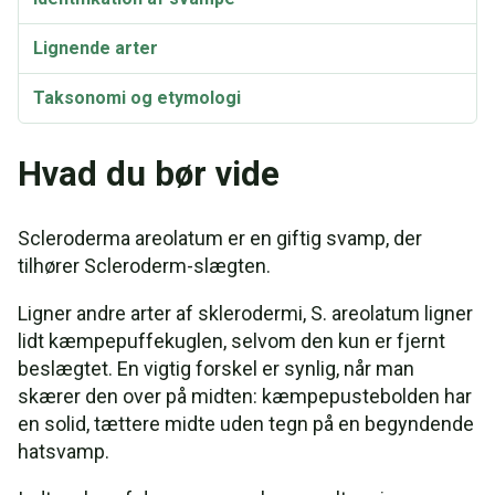
Lignende arter
Taksonomi og etymologi
Synonymer
Hvad du bør vide
Scleroderma areolatum Video
Scleroderma areolatum er en giftig svamp, der
tilhører Scleroderm-slægten.
Ligner andre arter af sklerodermi, S. areolatum ligner
lidt kæmpepuffekuglen, selvom den kun er fjernt
beslægtet. En vigtig forskel er synlig, når man
skærer den over på midten: kæmpepustebolden har
en solid, tættere midte uden tegn på en begyndende
hatsvamp.