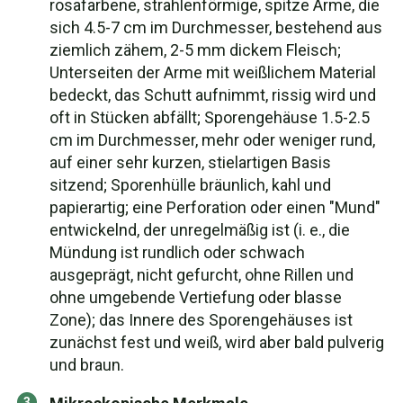
rosafarbene, strahlenförmige, spitze Arme, die
sich 4.5-7 cm im Durchmesser, bestehend aus
ziemlich zähem, 2-5 mm dickem Fleisch;
Unterseiten der Arme mit weißlichem Material
bedeckt, das Schutt aufnimmt, rissig wird und
oft in Stücken abfällt; Sporengehäuse 1.5-2.5
cm im Durchmesser, mehr oder weniger rund,
auf einer sehr kurzen, stielartigen Basis
sitzend; Sporenhülle bräunlich, kahl und
papierartig; eine Perforation oder einen "Mund"
entwickelnd, der unregelmäßig ist (i. e., die
Mündung ist rundlich oder schwach
ausgeprägt, nicht gefurcht, ohne Rillen und
ohne umgebende Vertiefung oder blasse
Zone); das Innere des Sporengehäuses ist
zunächst fest und weiß, wird aber bald pulverig
und braun.