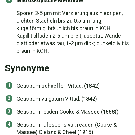
Mikroskopische Merkmale
Sporen 3-5 µm mit Verzierung aus niedrigen,
dichten Stacheln bis zu 0.5 µm lang;
kugelförmig; bräunlich bis braun in KOH.
Kapillitialfäden 2-6 µm breit; aseptat; Wände
glatt oder etwas rau, 1-2 µm dick; dunkeloliv bis
braun in KOH.
Synonyme
Geastrum schaefferi Vittad. (1842)
Geastrum vulgatum Vittad. (1842)
Geastrum readeri Cooke & Massee (1888()
Geastrum rufescens var. readeri (Cooke &
Massee) Cleland & Cheel (1915)