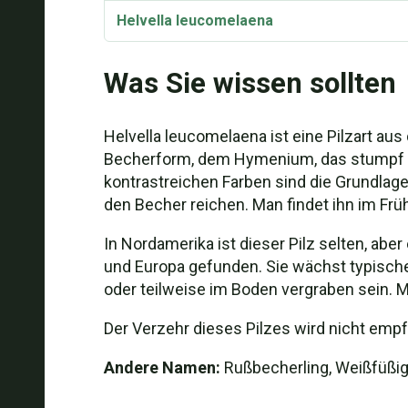
Helvella leucomelaena
Synonyme
Was Sie wissen sollten
Helvella leucomelaena ist eine Pilzart aus
Becherform, dem Hymenium, das stumpf gr
kontrastreichen Farben sind die Grundlage f
den Becher reichen. Man findet ihn im Fr
In Nordamerika ist dieser Pilz selten, ab
und Europa gefunden. Sie wächst typische
oder teilweise im Boden vergraben sein. 
Der Verzehr dieses Pilzes wird nicht empfo
Andere Namen:
Rußbecherling, Weißfüßig