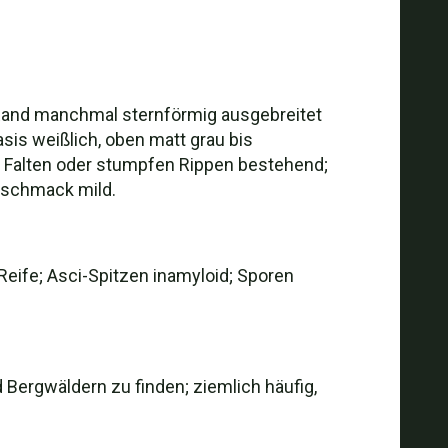
er Rand manchmal sternförmig ausgebreitet
is weißlich, oben matt grau bis
en Falten oder stumpfen Rippen bestehend;
Geschmack mild.
 Reife; Asci-Spitzen inamyloid; Sporen
Bergwäldern zu finden; ziemlich häufig,