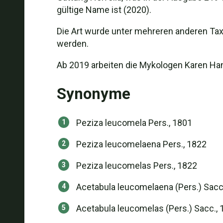
gültige Name ist (2020).
Die Art wurde unter mehreren anderen Taxa
werden.
Ab 2019 arbeiten die Mykologen Karen Ha
Synonyme
Peziza leucomela Pers., 1801
Peziza leucomelaena Pers., 1822
Peziza leucomelas Pers., 1822
Acetabula leucomelaena (Pers.) Sacc
Acetabula leucomelas (Pers.) Sacc., 