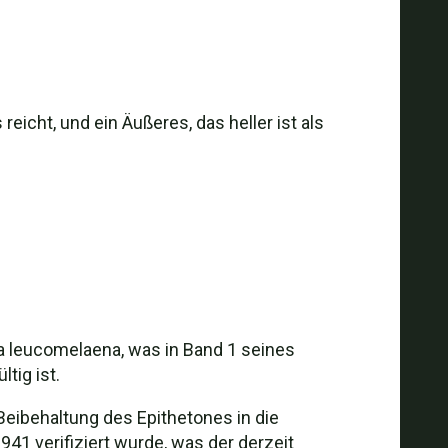
reicht, und ein Äußeres, das heller ist als
a leucomelaena, was in Band 1 seines
tig ist.
eibehaltung des Epithetones in die
941 verifiziert wurde, was der derzeit