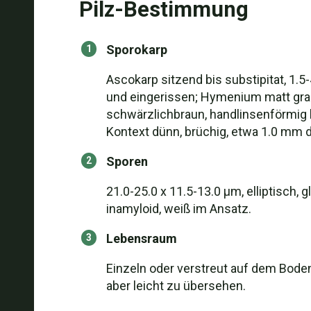
Pilz-Bestimmung
Sporokarp
Ascokarp sitzend bis substipitat, 1.
und eingerissen; Hymenium matt graub
schwärzlichbraun, handlinsenförmig b
Kontext dünn, brüchig, etwa 1.0 mm d
Sporen
21.0-25.0 x 11.5-13.0 µm, elliptisch,
inamyloid, weiß im Ansatz.
Lebensraum
Einzeln oder verstreut auf dem Bode
aber leicht zu übersehen.