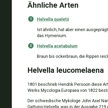
Ähnliche Arten
Helvella queletii
Ist ähnlich, hat aber einen ausgeprägt
das Hymenium.
Helvella acetabulum
Braun bis ockerbraun, die Rippen rei
Helvella leucomelaena
1801 beschrieb Hendrik Persoon diese Art
Werks Mycologia Europaea von 1822 bestät
Der schwedische Mykologe John Axel Nannf
Gattung Helvella, was in der Ausgabe 219 d