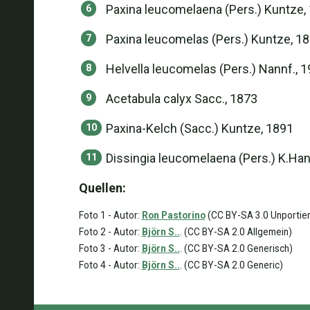
Paxina leucomelaena (Pers.) Kuntze,
Paxina leucomelas (Pers.) Kuntze, 1
Helvella leucomelas (Pers.) Nannf., 
Acetabula calyx Sacc., 1873
Paxina-Kelch (Sacc.) Kuntze, 1891
Dissingia leucomelaena (Pers.) K.Ha
Quellen:
Foto 1 - Autor:
Ron Pastorino
(CC BY-SA 3.0 Unportier
Foto 2 - Autor:
Björn S..
. (CC BY-SA 2.0 Allgemein)
Foto 3 - Autor:
Björn S..
. (CC BY-SA 2.0 Generisch)
Foto 4 - Autor:
Björn S..
. (CC BY-SA 2.0 Generic)