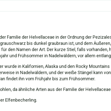
 der Familie der Helvellaceae in der Ordnung der Pezizal
auschwarz bis dunkel graubraun ist, und dem Äußeren, 
ür den Namen der Art. Der kurze Stiel, falls vorhanden, h
ühjahr und Frühsommer in Nadelwäldern, vor allem entla
er er wurde in Kalifornien, Alaska und den Rocky Mountai
rweise in Nadelwäldern, und der weiße Stängel kann von
Man findet ihn vom Frühjahr bis zum Frühsommer.
hlen, da ähnliche Arten aus der Familie der Helvellaceae
er Elfenbecherling.