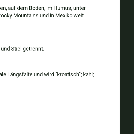
ypen, auf dem Boden, im Humus, unter
Rocky Mountains und in Mexiko weit
nd Stiel getrennt.
e Längsfalte und wird "kroatisch"; kahl;