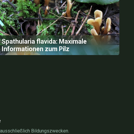
Spathularia flavida: Maximale
Informationen zum Pilz
e
 ausschließlich Bildungszwecken.