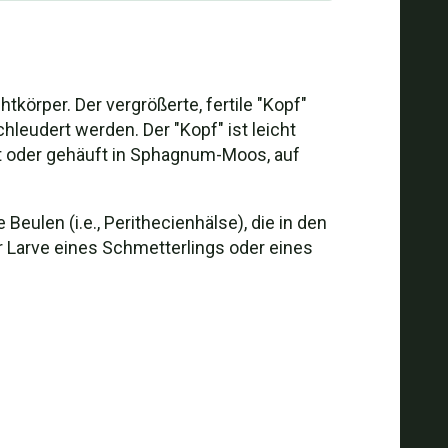
körper. Der vergrößerte, fertile "Kopf"
hleudert werden. Der "Kopf" ist leicht
eut oder gehäuft in Sphagnum-Moos, auf
 Beulen (i.e., Perithecienhälse), die in den
r Larve eines Schmetterlings oder eines