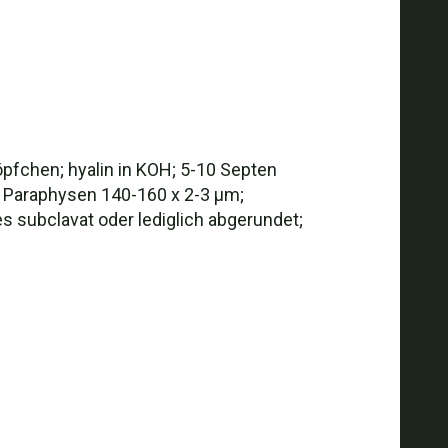
öpfchen; hyalin in KOH; 5-10 Septen
n. Paraphysen 140-160 x 2-3 µm;
s subclavat oder lediglich abgerundet;