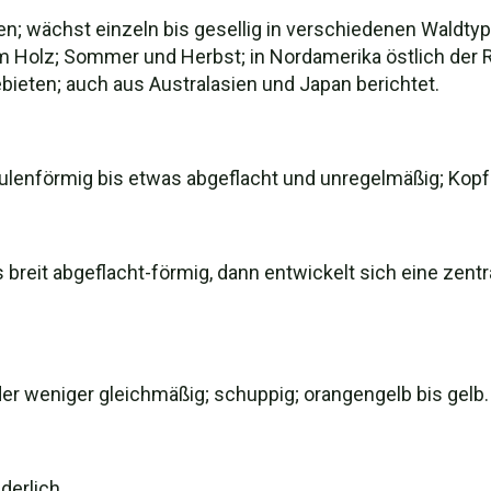
ben; wächst einzeln bis gesellig in verschiedenen Waldt
m Holz; Sommer und Herbst; in Nordamerika östlich der 
Gebieten; auch aus Australasien und Japan berichtet.
lenförmig bis etwas abgeflacht und unregelmäßig; Kopf u
reit abgeflacht-förmig, dann entwickelt sich eine zentral
r weniger gleichmäßig; schuppig; orangengelb bis gelb.
derlich.