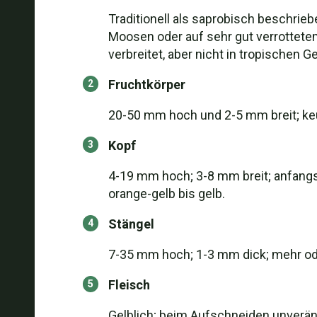
Traditionell als saprobisch beschrie
Moosen oder auf sehr gut verrottete
verbreitet, aber nicht in tropischen 
Fruchtkörper
20-50 mm hoch und 2-5 mm breit; keu
Kopf
4-19 mm hoch; 3-8 mm breit; anfangs b
orange-gelb bis gelb.
Stängel
7-35 mm hoch; 1-3 mm dick; mehr ode
Fleisch
Gelblich; beim Aufschneiden unverän