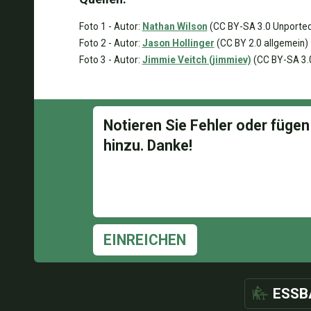
Foto 1 - Autor:
Nathan Wilson
(CC BY-SA 3.0 Unporte
Foto 2 - Autor:
Jason Hollinger
(CC BY 2.0 allgemein)
Foto 3 - Autor:
Jimmie Veitch (jimmiev)
(CC BY-SA 3.0
EINREICHEN
ESSB