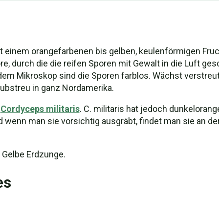
t einem orangefarbenen bis gelben, keulenförmigen Frucht
e, durch die die reifen Sporen mit Gewalt in die Luft gesc
ter dem Mikroskop sind die Sporen farblos. Wächst verstr
ubstreu in ganz Nordamerika.
t
Cordyceps militaris
. C. militaris hat jedoch dunkelorange
 wenn man sie vorsichtig ausgräbt, findet man sie an de
 Gelbe Erdzunge.
es