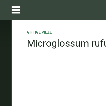
GIFTIGE PILZE
Microglossum ru