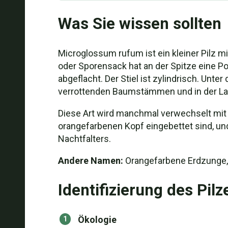
Was Sie wissen sollten
Microglossum rufum ist ein kleiner Pilz mi
oder Sporensack hat an der Spitze eine Por
abgeflacht. Der Stiel ist zylindrisch. Un
verrottenden Baumstämmen und in der La
Diese Art wird manchmal verwechselt mi
orangefarbenen Kopf eingebettet sind, und
Nachtfalters.
Andere Namen:
Orangefarbene Erdzunge,
Identifizierung des Pilz
Ökologie