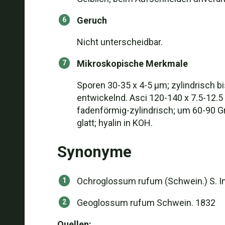
Geruch
Nicht unterscheidbar.
Mikroskopische Merkmale
Sporen 30-35 x 4-5 µm; zylindrisch bi
entwickelnd. Asci 120-140 x 7.5-12.5 
fadenförmig-zylindrisch; um 60-90 Gr
glatt; hyalin in KOH.
Synonyme
Ochroglossum rufum (Schwein.) S. I
Geoglossum rufum Schwein. 1832
Quellen: