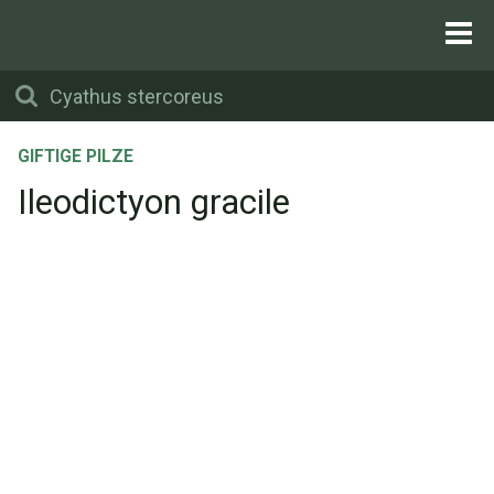
GIFTIGE PILZE
Ileodictyon gracile