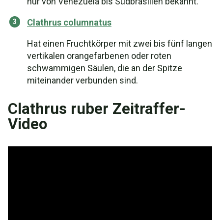
nur von Venezuela bis Südbrasilien bekannt.
Clathrus columnatus
Hat einen Fruchtkörper mit zwei bis fünf langen
vertikalen orangefarbenen oder roten
schwammigen Säulen, die an der Spitze
miteinander verbunden sind.
Clathrus ruber Zeitraffer-
Video