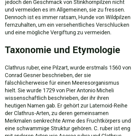
jedoch den Geschmack von Stinkhornpilzen nicht
und vermeiden es im Allgemeinen, sie zu fressen.
Dennoch ist es immer ratsam, Hunde von Wildpilzen
fernzuhalten, um ein versehentliches Verschlucken
und eine mögliche Vergiftung zu vermeiden.
Taxonomie und Etymologie
Clathrus ruber, eine Pilzart, wurde erstmals 1560 von
Conrad Gesner beschrieben, der sie
fälschlicherweise für einen Meeresorganismus
hielt. Sie wurde 1729 von Pier Antonio Micheli
wissenschaftlich beschrieben, der ihr ihren
heutigen Namen gab. Er gehört zur Laternoid-Reihe
der Clathrus-Arten, zu deren gemeinsamen
Merkmalen senkrechte Arme des Fruchtkörpers und
eine schwammige Struktur gehören. C. ruber ist eng
mit anderen Arten wie Aseroe rubra und Clathrus