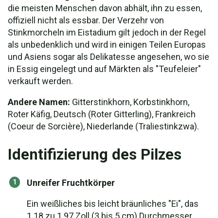
die meisten Menschen davon abhält, ihn zu essen,
offiziell nicht als essbar. Der Verzehr von
Stinkmorcheln im Eistadium gilt jedoch in der Regel
als unbedenklich und wird in einigen Teilen Europas
und Asiens sogar als Delikatesse angesehen, wo sie
in Essig eingelegt und auf Märkten als "Teufeleier"
verkauft werden.
Andere Namen:
Gitterstinkhorn, Korbstinkhorn,
Roter Käfig, Deutsch (Roter Gitterling), Frankreich
(Coeur de Sorcière), Niederlande (Traliestinkzwa).
Identifizierung des Pilzes
Unreifer Fruchtkörper
Ein weißliches bis leicht bräunliches "Ei", das
1.18 zu 1.97 Zoll (3 bis 5 cm) Durchmesser.