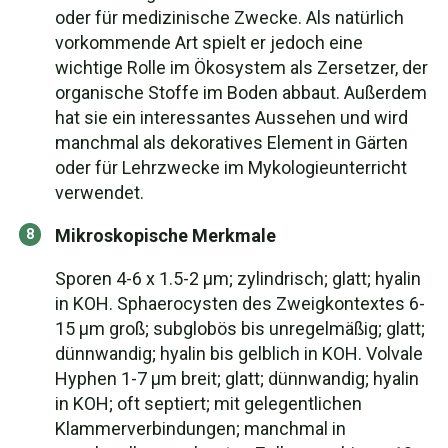
oder für medizinische Zwecke. Als natürlich
vorkommende Art spielt er jedoch eine
wichtige Rolle im Ökosystem als Zersetzer, der
organische Stoffe im Boden abbaut. Außerdem
hat sie ein interessantes Aussehen und wird
manchmal als dekoratives Element in Gärten
oder für Lehrzwecke im Mykologieunterricht
verwendet.
Mikroskopische Merkmale
Sporen 4-6 x 1.5-2 µm; zylindrisch; glatt; hyalin
in KOH. Sphaerocysten des Zweigkontextes 6-
15 µm groß; subglobös bis unregelmäßig; glatt;
dünnwandig; hyalin bis gelblich in KOH. Volvale
Hyphen 1-7 µm breit; glatt; dünnwandig; hyalin
in KOH; oft septiert; mit gelegentlichen
Klammerverbindungen; manchmal in