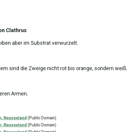
on Clathrus
leiben aber im Substrat verwurzelt.
dem sind die Zweige nicht rot bis orange, sondern weiß.
heren Armen.
h, Neuseeland
(Public Domain)
h, Neuseeland
(Public Domain)