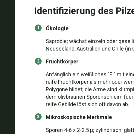
Identifizierung des Pilz
Ökologie
Saprobie; wächst einzeln oder geselli
Neuseeland, Australien und Chile (in 
Fruchtkörper
Anfänglich ein weißliches "Ei" mit ei
reife Fruchtkörper als mehr oder wen
Polygone bildet; die Arme sind klump
dem olivbraunen Sporenschleim (der s
reife Gebilde löst sich oft davon ab.
Mikroskopische Merkmale
Sporen 4-6 x 2-2.5 µ; zylindrisch; glatt