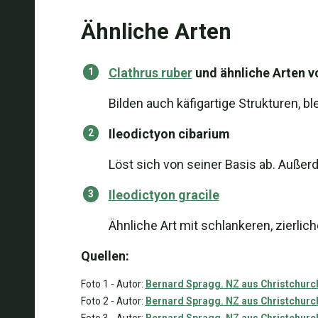
Ähnliche Arten
Clathrus ruber
und ähnliche Arten v
Bilden auch käfigartige Strukturen, b
Ileodictyon cibarium
Löst sich von seiner Basis ab. Außer
Ileodictyon gracile
Ähnliche Art mit schlankeren, zierlic
Quellen:
Foto 1 - Autor:
Bernard Spragg. NZ aus Christchurc
Foto 2 - Autor:
Bernard Spragg. NZ aus Christchurc