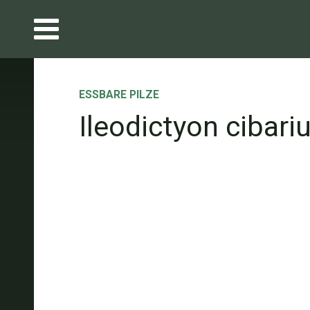
ESSBARE PILZE
Ileodictyon cibar