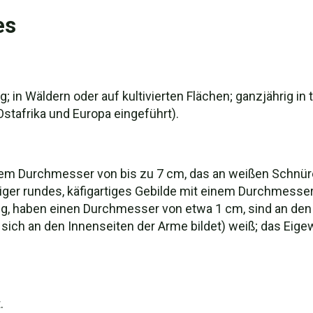
es
g; in Wäldern oder auf kultivierten Flächen; ganzjährig i
Ostafrika und Europa eingeführt).
nem Durchmesser von bis zu 7 cm, das an weißen Schnüren 
iger rundes, käfigartiges Gebilde mit einem Durchmesse
ig, haben einen Durchmesser von etwa 1 cm, sind an den S
ich an den Innenseiten der Arme bildet) weiß; das Eigew
.