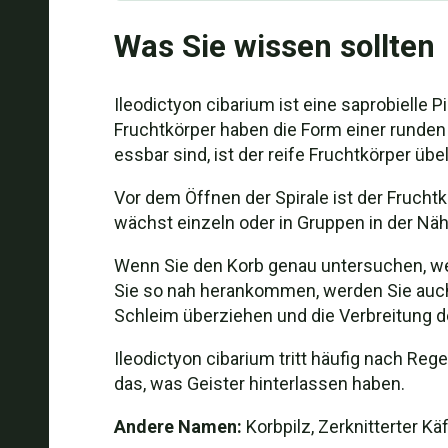
Was Sie wissen sollten
Ileodictyon cibarium ist eine saprobielle P
Fruchtkörper haben die Form einer runden 
essbar sind, ist der reife Fruchtkörper ü
Vor dem Öffnen der Spirale ist der Frucht
wächst einzeln oder in Gruppen in der Näh
Wenn Sie den Korb genau untersuchen, wer
Sie so nah herankommen, werden Sie auch fe
Schleim überziehen und die Verbreitung d
Ileodictyon cibarium tritt häufig nach Reg
das, was Geister hinterlassen haben.
Andere Namen:
Korbpilz, Zerknitterter Käf