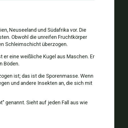
lien, Neuseeland und Südafrika vor. Die
sten. Obwohl die unreifen Fruchtkörper
igen Schleimschicht überzogen.
st er eine weißliche Kugel aus Maschen. Er
en Böden.
zogen ist; das ist die Sporenmasse. Wenn
egen und andere Insekten an, die sich mit
t" genannt. Sieht auf jeden Fall aus wie