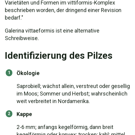
Varietäten und Formen im vittiformis-Komplex
beschrieben worden, der dringend einer Revision
bedarf."
Galerina vittaeformis ist eine alternative
Schreibweise.
Identifizierung des Pilzes
Ökologie
Saprobiell; wächst allein, verstreut oder gesellig
im Moos; Sommer und Herbst; wahrscheinlich
weit verbreitet in Nordamerika.
Kappe
2-6 mm; anfangs kegelförmig, dann breit
kegelförmig oder konvex; trocken; kahl; mittel