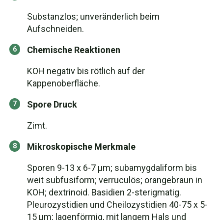
Substanzlos; unveränderlich beim
Aufschneiden.
Chemische Reaktionen
KOH negativ bis rötlich auf der
Kappenoberfläche.
Spore Druck
Zimt.
Mikroskopische Merkmale
Sporen 9-13 x 6-7 µm; subamygdaliform bis
weit subfusiform; verruculös; orangebraun in
KOH; dextrinoid. Basidien 2-sterigmatig.
Pleurozystidien und Cheilozystidien 40-75 x 5-
15 µm; lagenförmig, mit langem Hals und