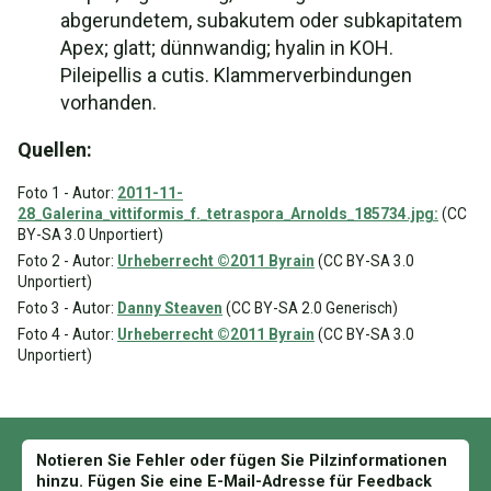
abgerundetem, subakutem oder subkapitatem
Apex; glatt; dünnwandig; hyalin in KOH.
Pileipellis a cutis. Klammerverbindungen
vorhanden.
Quellen:
Foto 1 - Autor:
2011-11-
28_Galerina_vittiformis_f._tetraspora_Arnolds_185734.jpg:
(CC
BY-SA 3.0 Unportiert)
Foto 2 - Autor:
Urheberrecht ©2011 Byrain
(CC BY-SA 3.0
Unportiert)
Foto 3 - Autor:
Danny Steaven
(CC BY-SA 2.0 Generisch)
Foto 4 - Autor:
Urheberrecht ©2011 Byrain
(CC BY-SA 3.0
Unportiert)