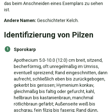
das beim Anschneiden eines Exemplars zu sehen
ist.
Andere Namen:
Geschichteter Kelch.
Identifizierung von Pilzen
Sporokarp
Apothecium 5.0-10.0 (12.0) cm breit, sitzend,
becherförmig, oft unregelmäßig im Umriss,
eventuell spreizend; Rand eingeschnitten, dann
aufrecht, schließlich eben bis zurückgebogen,
gekerbt bis gerissen; Hymenium konkav,
gleichmäßig bis faltig oder gefurcht, kahl,
hellbraun bis kastanienbraun, manchmal
rötlichbraun gefärbt; Außenseite weiß bis
aschgrau, fein filzig bis faserig; Rand dünn,