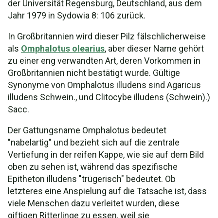
der Universität Regensburg, Deutschland, aus dem
Jahr 1979 in Sydowia 8: 106 zurück.
In Großbritannien wird dieser Pilz fälschlicherweise
als
Omphalotus olearius
, aber dieser Name gehört
zu einer eng verwandten Art, deren Vorkommen in
Großbritannien nicht bestätigt wurde. Gültige
Synonyme von Omphalotus illudens sind Agaricus
illudens Schwein., und Clitocybe illudens (Schwein).)
Sacc.
Der Gattungsname Omphalotus bedeutet
"nabelartig" und bezieht sich auf die zentrale
Vertiefung in der reifen Kappe, wie sie auf dem Bild
oben zu sehen ist, während das spezifische
Epitheton illudens "trügerisch" bedeutet. Ob
letzteres eine Anspielung auf die Tatsache ist, dass
viele Menschen dazu verleitet wurden, diese
giftigen Ritterlinge zu essen, weil sie