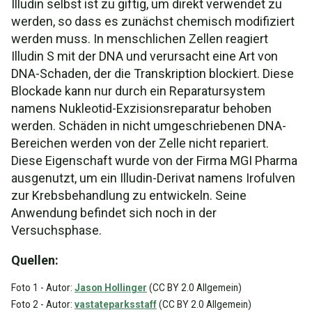
Illudin selbst ist zu giftig, um direkt verwendet zu
werden, so dass es zunächst chemisch modifiziert
werden muss. In menschlichen Zellen reagiert
Illudin S mit der DNA und verursacht eine Art von
DNA-Schaden, der die Transkription blockiert. Diese
Blockade kann nur durch ein Reparatursystem
namens Nukleotid-Exzisionsreparatur behoben
werden. Schäden in nicht umgeschriebenen DNA-
Bereichen werden von der Zelle nicht repariert.
Diese Eigenschaft wurde von der Firma MGI Pharma
ausgenutzt, um ein Illudin-Derivat namens Irofulven
zur Krebsbehandlung zu entwickeln. Seine
Anwendung befindet sich noch in der
Versuchsphase.
Quellen:
Foto 1 - Autor:
Jason Hollinger
(CC BY 2.0 Allgemein)
Foto 2 - Autor:
vastateparksstaff
(CC BY 2.0 Allgemein)