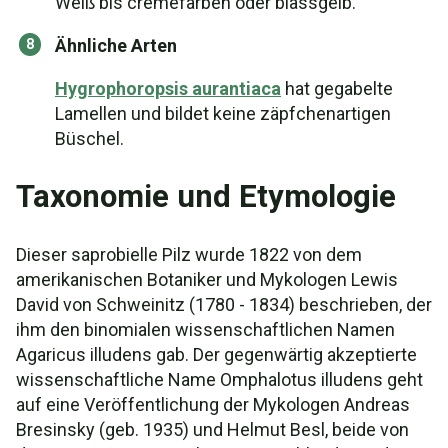
Weiß bis cremefarben oder blassgelb.
Ähnliche Arten
Hygrophoropsis aurantiaca
hat gegabelte
Lamellen und bildet keine zäpfchenartigen
Büschel.
Taxonomie und Etymologie
Dieser saprobielle Pilz wurde 1822 von dem
amerikanischen Botaniker und Mykologen Lewis
David von Schweinitz (1780 - 1834) beschrieben, der
ihm den binomialen wissenschaftlichen Namen
Agaricus illudens gab. Der gegenwärtig akzeptierte
wissenschaftliche Name Omphalotus illudens geht
auf eine Veröffentlichung der Mykologen Andreas
Bresinsky (geb. 1935) und Helmut Besl, beide von