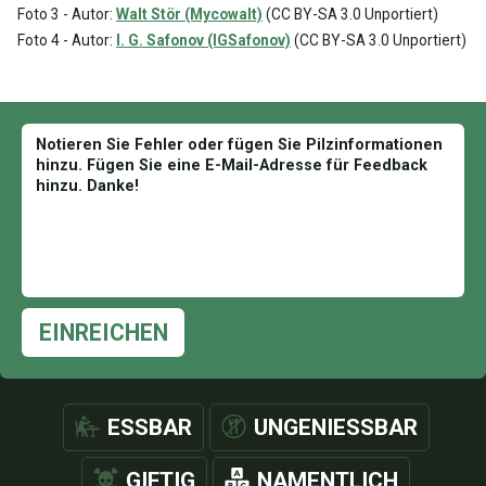
Foto 3 - Autor:
Walt Stör (Mycowalt)
(CC BY-SA 3.0 Unportiert)
Foto 4 - Autor:
I. G. Safonov (IGSafonov)
(CC BY-SA 3.0 Unportiert)
EINREICHEN
ESSBAR
UNGENIESSBAR
GIFTIG
NAMENTLICH