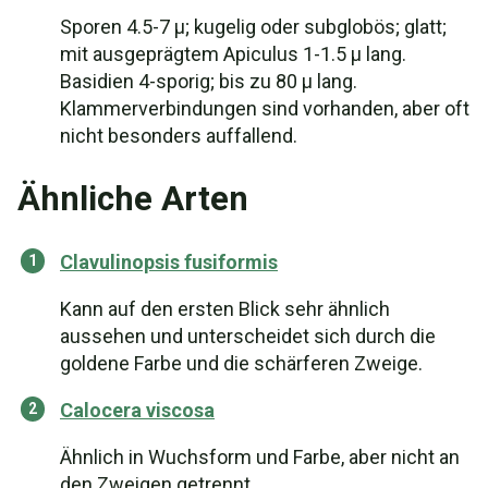
Sporen 4.5-7 µ; kugelig oder subglobös; glatt;
mit ausgeprägtem Apiculus 1-1.5 µ lang.
Basidien 4-sporig; bis zu 80 µ lang.
Klammerverbindungen sind vorhanden, aber oft
nicht besonders auffallend.
Ähnliche Arten
Clavulinopsis fusiformis
Kann auf den ersten Blick sehr ähnlich
aussehen und unterscheidet sich durch die
goldene Farbe und die schärferen Zweige.
Calocera viscosa
Ähnlich in Wuchsform und Farbe, aber nicht an
den Zweigen getrennt.