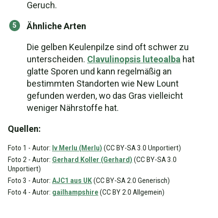
Geruch.
Ähnliche Arten
Die gelben Keulenpilze sind oft schwer zu
unterscheiden.
Clavulinopsis luteoalba
hat
glatte Sporen und kann regelmäßig an
bestimmten Standorten wie New Lount
gefunden werden, wo das Gras vielleicht
weniger Nährstoffe hat.
Quellen:
Foto 1 - Autor:
Iv Merlu (Merlu)
(CC BY-SA 3.0 Unportiert)
Foto 2 - Autor:
Gerhard Koller (Gerhard)
(CC BY-SA 3.0
Unportiert)
Foto 3 - Autor:
AJC1 aus UK
(CC BY-SA 2.0 Generisch)
Foto 4 - Autor:
gailhampshire
(CC BY 2.0 Allgemein)