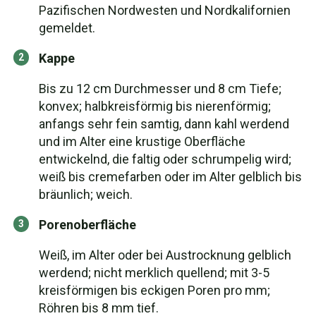
Pazifischen Nordwesten und Nordkalifornien
gemeldet.
Kappe
Bis zu 12 cm Durchmesser und 8 cm Tiefe;
konvex; halbkreisförmig bis nierenförmig;
anfangs sehr fein samtig, dann kahl werdend
und im Alter eine krustige Oberfläche
entwickelnd, die faltig oder schrumpelig wird;
weiß bis cremefarben oder im Alter gelblich bis
bräunlich; weich.
Porenoberfläche
Weiß, im Alter oder bei Austrocknung gelblich
werdend; nicht merklich quellend; mit 3-5
kreisförmigen bis eckigen Poren pro mm;
Röhren bis 8 mm tief.