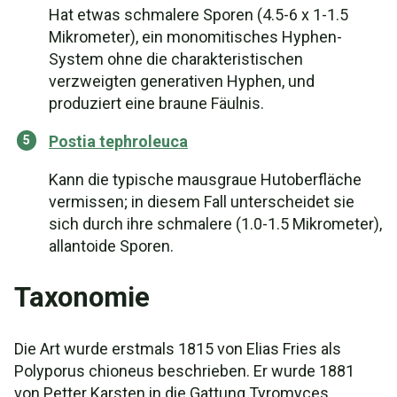
Hat etwas schmalere Sporen (4.5-6 x 1-1.5
Mikrometer), ein monomitisches Hyphen-
System ohne die charakteristischen
verzweigten generativen Hyphen, und
produziert eine braune Fäulnis.
Postia tephroleuca
Kann die typische mausgraue Hutoberfläche
vermissen; in diesem Fall unterscheidet sie
sich durch ihre schmalere (1.0-1.5 Mikrometer),
allantoide Sporen.
Taxonomie
Die Art wurde erstmals 1815 von Elias Fries als
Polyporus chioneus beschrieben. Er wurde 1881
von Petter Karsten in die Gattung Tyromyces