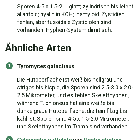
Sporen 4-5 x 1.5-2 µ; glatt; zylindrisch bis leicht
allantoid; hyalin in KOH; inamyloid. Zystidien
fehlen, aber fusoidale Zystidiolen sind
vorhanden. Hyphen-System dimitisch.
Ähnliche Arten
Tyromyces galactinus
Die Hutoberfläche ist weiß bis hellgrau und
strigos bis hispid, die Sporen sind 2.5-3.0 x 2.0-
2.5 Mikrometer, und es fehlen Skeletthyphen,
während T. chioneus hat eine weiße bis
dunkelgraue Hutoberfläche, die fein filzig bis
kahl ist, Sporen sind 4-5 x 1.5-2.0 Mikrometer,
und Skeletthyphen im Trama sind vorhanden.
Calcipostia guttulata
und
Postia stiptica