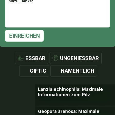
EINREICHEN
ESSBAR
UNGENIESSBAR
GIFTIG
NAMENTLICH
Lanzia echinophila: Maximale
Informationen zum Pilz
Geopora arenosa: Maximale