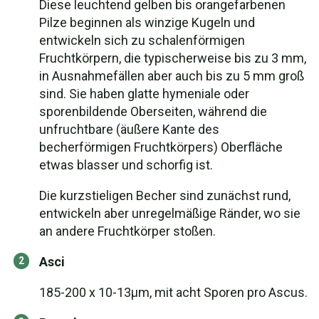
Diese leuchtend gelben bis orangefarbenen
Pilze beginnen als winzige Kugeln und
entwickeln sich zu schalenförmigen
Fruchtkörpern, die typischerweise bis zu 3 mm,
in Ausnahmefällen aber auch bis zu 5 mm groß
sind. Sie haben glatte hymeniale oder
sporenbildende Oberseiten, während die
unfruchtbare (äußere Kante des
becherförmigen Fruchtkörpers) Oberfläche
etwas blasser und schorfig ist.
Die kurzstieligen Becher sind zunächst rund,
entwickeln aber unregelmäßige Ränder, wo sie
an andere Fruchtkörper stoßen.
Asci
185-200 x 10-13µm, mit acht Sporen pro Ascus.