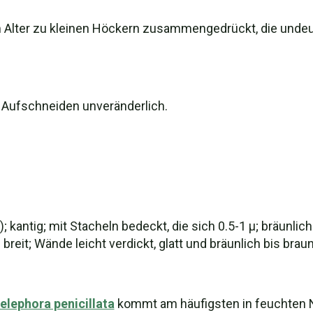
lter zu kleinen Höckern zusammengedrückt, die undeutli
m Aufschneiden unveränderlich.
; kantig; mit Stacheln bedeckt, die sich 0.5-1 µ; bräunli
breit; Wände leicht verdickt, glatt und bräunlich bis bra
elephora penicillata
kommt am häufigsten in feuchten N