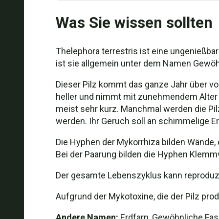
Was Sie wissen sollten
Thelephora terrestris ist eine ungenießb
ist sie allgemein unter dem Namen Gewöh
Dieser Pilz kommt das ganze Jahr über vor,
heller und nimmt mit zunehmendem Alter ei
meist sehr kurz. Manchmal werden die Pilz
werden. Ihr Geruch soll an schimmelige Er
Die Hyphen der Mykorrhiza bilden Wände, 
Bei der Paarung bilden die Hyphen Klemmve
Der gesamte Lebenszyklus kann reproduzie
Aufgrund der Mykotoxine, die der Pilz pr
Andere Namen:
Erdfarn, Gewöhnliche Fas