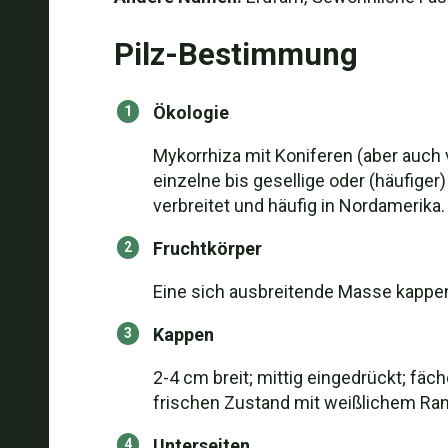
Pilz-Bestimmung
Ökologie
Mykorrhiza mit Koniferen (aber auch v
einzelne bis gesellige oder (häufige
verbreitet und häufig in Nordamerika.
Fruchtkörper
Eine sich ausbreitende Masse kappena
Kappen
2-4 cm breit; mittig eingedrückt; fäche
frischen Zustand mit weißlichem Ran
Unterseiten