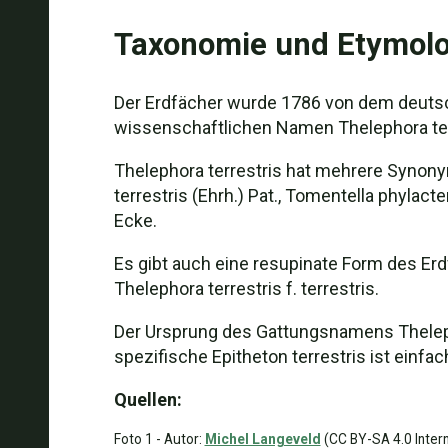
Taxonomie und Etymolo
Der Erdfächer wurde 1786 von dem deutsch
wissenschaftlichen Namen Thelephora terr
Thelephora terrestris hat mehrere Synonyme,
terrestris (Ehrh.) Pat., Tomentella phylacte
Ecke.
Es gibt auch eine resupinate Form des Er
Thelephora terrestris f. terrestris.
Der Ursprung des Gattungsnamens Thelephor
spezifische Epitheton terrestris ist einfac
Quellen:
Foto 1 - Autor:
Michel Langeveld
(CC BY-SA 4.0 Intern