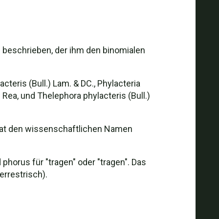
 beschrieben, der ihm den binomialen
teris (Bull.) Lam. & DC., Phylacteria
) Rea, und Thelephora phylacteris (Bull.)
e hat den wissenschaftlichen Namen
horus für "tragen" oder "tragen". Das
errestrisch).