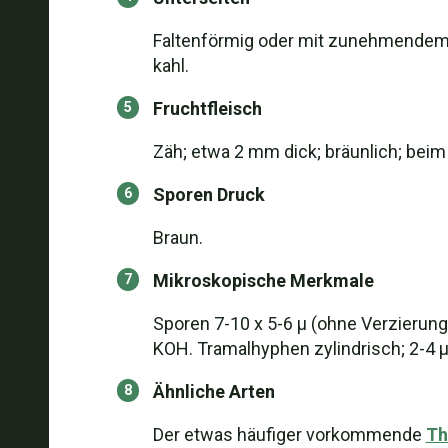
Faltenförmig oder mit zunehmendem A
kahl.
Fruchtfleisch
Zäh; etwa 2 mm dick; bräunlich; bei
Sporen Druck
Braun.
Mikroskopische Merkmale
Sporen 7-10 x 5-6 µ (ohne Verzierung)
KOH. Tramalhyphen zylindrisch; 2-4 µ 
Ähnliche Arten
Der etwas häufiger vorkommende
Th