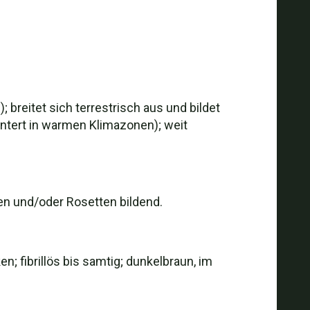
 breitet sich terrestrisch aus und bildet
intert in warmen Klimazonen); weit
en und/oder Rosetten bildend.
ken; fibrillös bis samtig; dunkelbraun, im