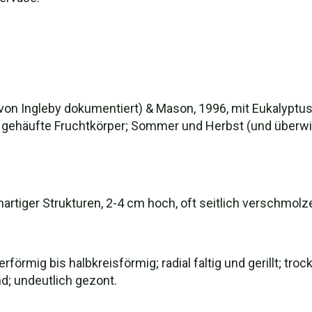
on Ingleby dokumentiert) & Mason, 1996, mit Eukalyptus);
r) gehäufte Fruchtkörper; Sommer und Herbst (und überw
rtiger Strukturen, 2-4 cm hoch, oft seitlich verschmolz
rförmig bis halbkreisförmig; radial faltig und gerillt; troc
d; undeutlich gezont.