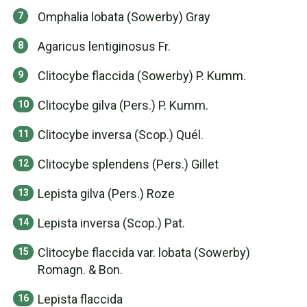
Omphalia lobata (Sowerby) Gray
Agaricus lentiginosus Fr.
Clitocybe flaccida (Sowerby) P. Kumm.
Clitocybe gilva (Pers.) P. Kumm.
Clitocybe inversa (Scop.) Quél.
Clitocybe splendens (Pers.) Gillet
Lepista gilva (Pers.) Roze
Lepista inversa (Scop.) Pat.
Clitocybe flaccida var. lobata (Sowerby)
Romagn. & Bon.
Lepista flaccida