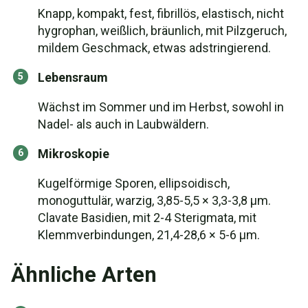
Knapp, kompakt, fest, fibrillös, elastisch, nicht
hygrophan, weißlich, bräunlich, mit Pilzgeruch,
mildem Geschmack, etwas adstringierend.
Lebensraum
Wächst im Sommer und im Herbst, sowohl in
Nadel- als auch in Laubwäldern.
Mikroskopie
Kugelförmige Sporen, ellipsoidisch,
monoguttulär, warzig, 3,85-5,5 × 3,3-3,8 µm.
Clavate Basidien, mit 2-4 Sterigmata, mit
Klemmverbindungen, 21,4-28,6 × 5-6 µm.
Ähnliche Arten