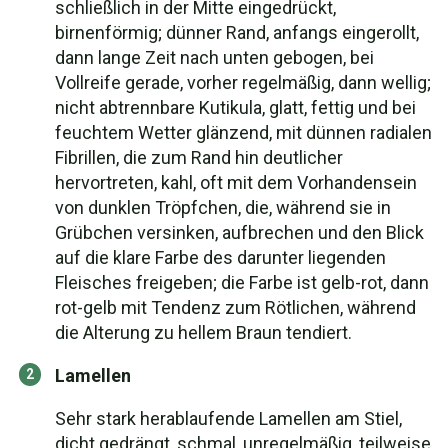
schließlich in der Mitte eingedrückt,
birnenförmig; dünner Rand, anfangs eingerollt,
dann lange Zeit nach unten gebogen, bei
Vollreife gerade, vorher regelmäßig, dann wellig;
nicht abtrennbare Kutikula, glatt, fettig und bei
feuchtem Wetter glänzend, mit dünnen radialen
Fibrillen, die zum Rand hin deutlicher
hervortreten, kahl, oft mit dem Vorhandensein
von dunklen Tröpfchen, die, während sie in
Grübchen versinken, aufbrechen und den Blick
auf die klare Farbe des darunter liegenden
Fleisches freigeben; die Farbe ist gelb-rot, dann
rot-gelb mit Tendenz zum Rötlichen, während
die Alterung zu hellem Braun tendiert.
Lamellen
Sehr stark herablaufende Lamellen am Stiel,
dicht gedrängt, schmal, unregelmäßig, teilweise