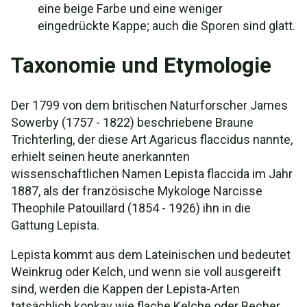
eine beige Farbe und eine weniger
eingedrückte Kappe; auch die Sporen sind glatt.
Taxonomie und Etymologie
Der 1799 von dem britischen Naturforscher James
Sowerby (1757 - 1822) beschriebene Braune
Trichterling, der diese Art Agaricus flaccidus nannte,
erhielt seinen heute anerkannten
wissenschaftlichen Namen Lepista flaccida im Jahr
1887, als der französische Mykologe Narcisse
Theophile Patouillard (1854 - 1926) ihn in die
Gattung Lepista.
Lepista kommt aus dem Lateinischen und bedeutet
Weinkrug oder Kelch, und wenn sie voll ausgereift
sind, werden die Kappen der Lepista-Arten
tatsächlich konkav wie flache Kelche oder Becher.