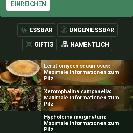
EINREICHEN
ESSBAR
UNGENIESSBAR
GIFTIG
NAMENTLICH
Leratiomyces squamosus:
Maximale Informationen zum
Pilz
Xeromphalina campanella:
Maximale Informationen zum
Pilz
Hypholoma marginatum:
Maximale Informationen zum
Pilz